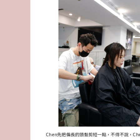
Chen先把偏長的頭髮剪短一點，不得不說，C