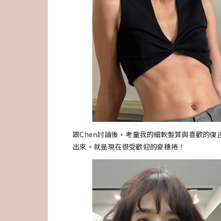
跟Chen討論後，考量我的細軟髮質與喜歡的
出來。就是現在很受歡迎的麥穗捲！