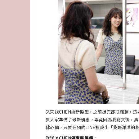
又來找CHEN換新髮型，之前燙完都很滿意，這
幫大家準備了最新優惠，畢竟因為我寫文後，真
佛心價，只要在預約LINE裡說出「我是洋洋的
洋洋ＸCHEN優惠專屬價
：