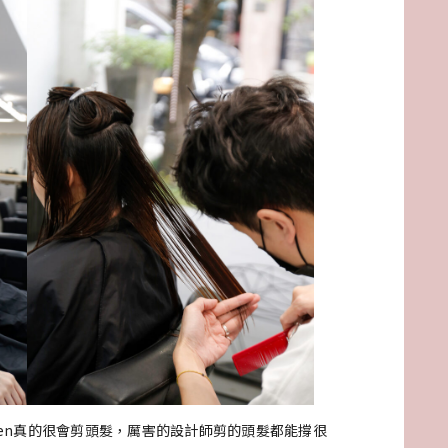
hen真的很會剪頭髮，厲害的設計師剪的頭髮都能撐很