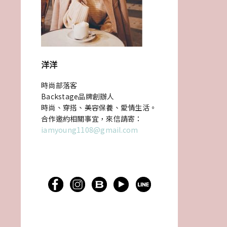
洋洋
時尚部落客
Backstage品牌創辦人
時尚、穿搭、美容保養、愛情生活。
合作邀約相關事宜，來信請寄：
iamyoung1108@gmail.com