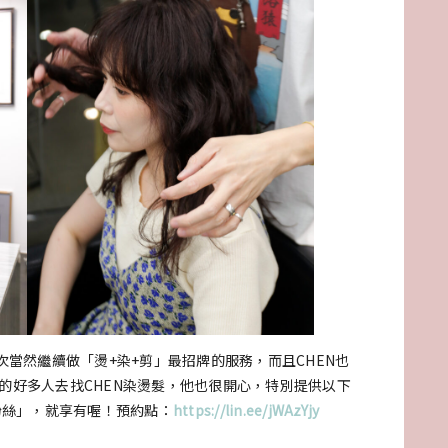
次當然繼續做「燙+染+剪」最招牌的服務，而且CHEN也
的好多人去找CHEN染燙髮，他也很開心，特別提供以下
粉絲」，就享有喔！預約點：
https://lin.ee/jWAzYjy