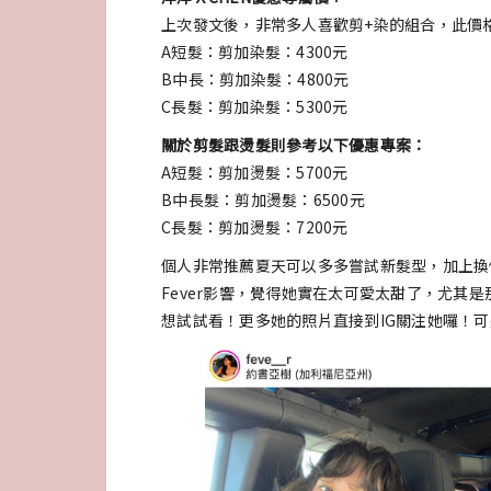
上次發文後，非常多人喜歡剪+染的組合，此價
A短髮：剪加染髮：4300元
B中長：剪加染髮：4800元
C長髮：剪加染髮：5300元
關於剪髮跟燙髮則參考以下優惠專案：
A短髮：剪加燙髮：5700元
B中長髮：剪加燙髮：6500元
C長髮：剪加燙髮：7200元
個人非常推薦夏天可以多多嘗試新髮型，加上換
Fever影響，覺得她實在太可愛太甜了，尤其
想試試看！更多她的照片直接到IG關注她囉！