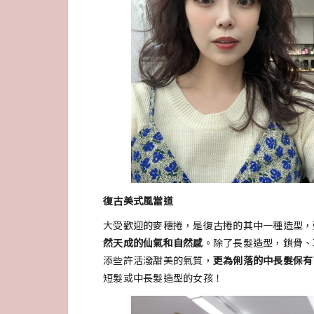
復古美式風當道
大受歡迎的麥穗捲，是復古捲的其中一種造型，
然天成的仙氣和自然感
。除了長髮造型，鎖骨、
添些許活潑甜美的氣質，
更為俐落的中長髮保有
短髮或中長髮造型的女孩！