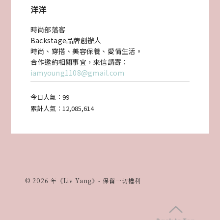
洋洋
分
時尚部落客
享
Backstage品牌創辦人
時尚、穿搭、美容保養、愛情生活。
合作邀約相關事宜，來信請寄：
〉
iamyoung1108@gmail.com
今日人氣：
99
累計人氣：
12,085,614
© 2026 年《Liv Yang》- 保留一切權利