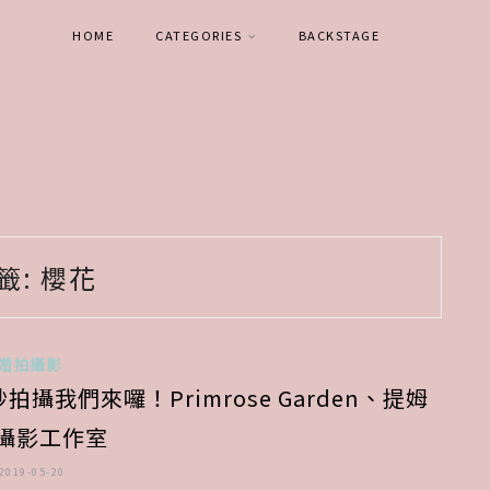
HOME
CATEGORIES
BACKSTAGE
籤:
櫻花
婚拍攝影
攝我們來囉！Primrose Garden、提姆
m攝影工作室
2019-05-20