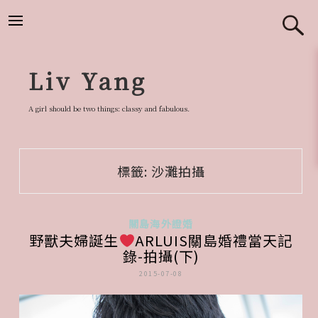
跳
至
主
要
Liv Yang
內
容
A girl should be two things: classy and fabulous.
標籤:
沙灘拍攝
關島海外證婚
野獸夫婦誕生
ARLUIS關島婚禮當天記
錄-拍攝(下)
2015-07-08