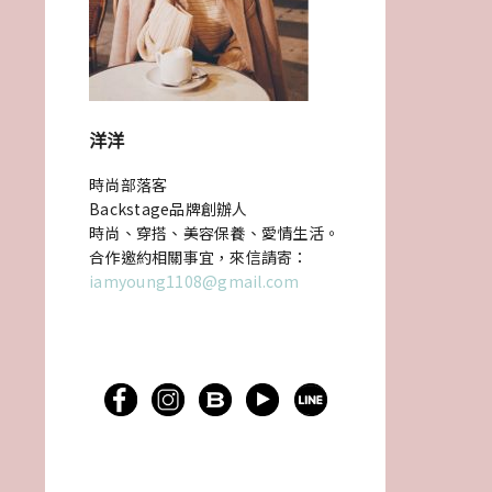
洋洋
時尚部落客
Backstage品牌創辦人
時尚、穿搭、美容保養、愛情生活。
合作邀約相關事宜，來信請寄：
iamyoung1108@gmail.com