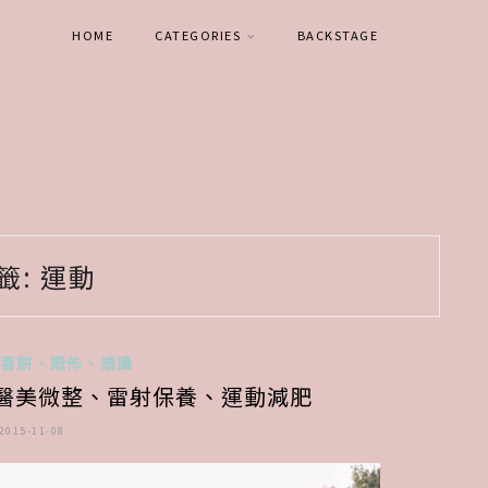
HOME
CATEGORIES
BACKSTAGE
籤:
運動
-喜餅、婚佈、婚攝
醫美微整、雷射保養、運動減肥
2015-11-08