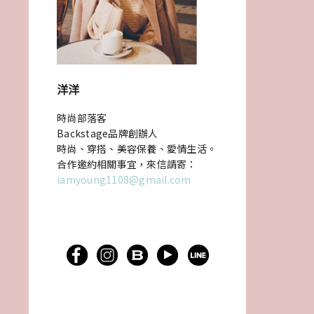
洋洋
時尚部落客
Backstage品牌創辦人
時尚、穿搭、美容保養、愛情生活。
合作邀約相關事宜，來信請寄：
iamyoung1108@gmail.com