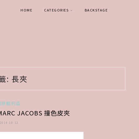
HOME
CATEGORIES
BACKSTAGE
籤:
長夾
雪拼戰利品
 MARC JACOBS 撞色皮夾
2014-10-12