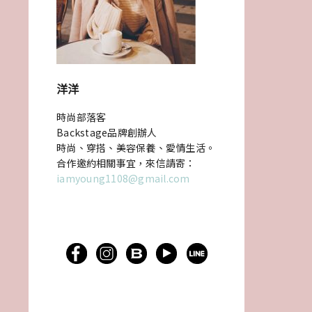
洋洋
時尚部落客
Backstage品牌創辦人
時尚、穿搭、美容保養、愛情生活。
合作邀約相關事宜，來信請寄：
iamyoung1108@gmail.com