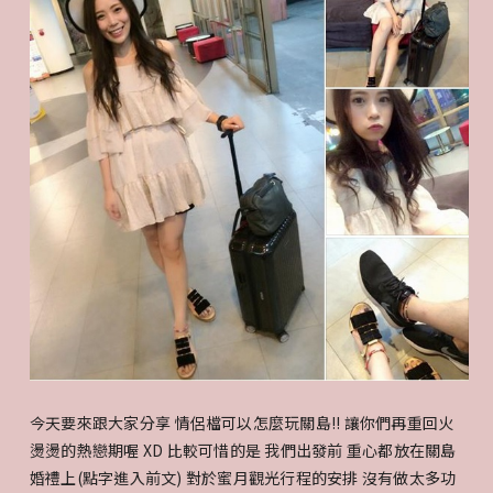
今天要來跟大家分享 情侶檔可以怎麼玩關島!! 讓你們再重回火
燙燙的熱戀期喔 XD 比較可惜的是 我們出發前 重心都放在關島
婚禮上(點字進入前文) 對於蜜月觀光行程的安排 沒有做太多功