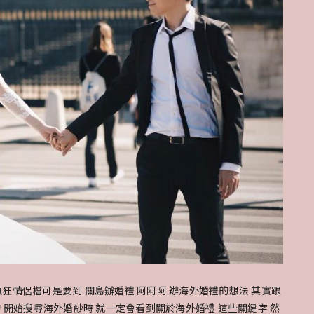
驗
開
飛
機!!〉
中
為瘋狂情侶檔可是要到 關島辦婚禮 阿阿阿 辦海外婚禮的想法 其實跟
 開始搜尋海外婚紗時 就一定會看到關於海外婚禮 這些關鍵字 然