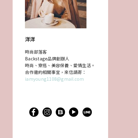
洋洋
時尚部落客
Backstage品牌創辦人
時尚、穿搭、美容保養、愛情生活。
合作邀約相關事宜，來信請寄：
iamyoung1108@gmail.com