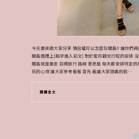
今天要來跟大家分享 情侶檔可以怎麼玩關島!! 讓你們再
關島婚禮上(點字進入前文) 對於蜜月觀光行程的安排 
關島就是要走 目標旅行 路線 意思是 每天都安排特定的行
玩的心得 讓大家參考看看 首先 最讓大家頭痛的就…
閱讀全文
關