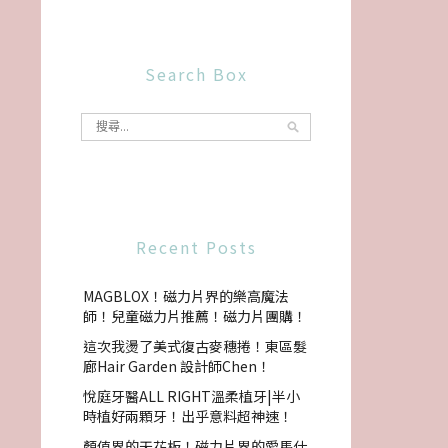
Search Box
Recent Posts
MAGBLOX！磁力片界的樂高魔法
師！兒童磁力片推薦！磁力片團購！
這次我燙了美式復古麥穗捲！東區髮
廊Hair Garden 設計師Chen！
悅庭牙醫ALL RIGHT溫柔植牙|半小
時植好兩顆牙！出乎意料超神速！
顏值界的天花板！磁力片界的愛馬仕