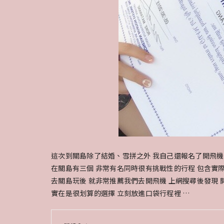
這次到關島除了結婚、雪拼之外 我自己還報名了開飛機的行程!!
在關島有三個 非常有名同時很有挑戰性的行程 包含實
去關島玩後 就非常推薦我們去開飛機 上網搜尋後發現 開
實在是很划算的選擇 立刻放進口袋行程裡 …