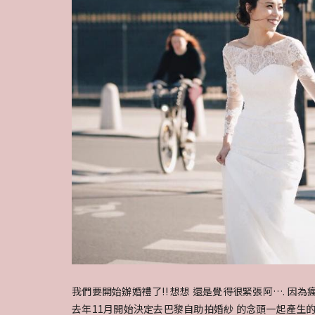
我們要開始辦婚禮了!! 想想 還是覺得很緊張阿…. 因
去年11月開始決定去巴黎自助拍婚紗 的念頭一起產生的