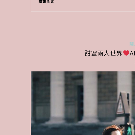
閱讀全文
關
甜蜜兩人世界
A