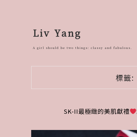
跳
至
主
要
Liv Yang
內
容
A girl should be two things: classy and fabulous.
標籤:
SK-II最極緻的美肌獻禮