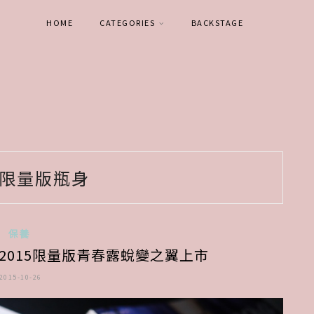
HOME
CATEGORIES
BACKSTAGE
限量版瓶身
保養
2015限量版青春露蛻變之翼上市
2015-10-26