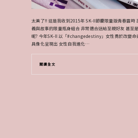
太美了!! 這是我收到2015年 SK-II節慶限量版青春露
義與故事的限量瓶身組合 非常適合送給至親好友 甚至
呢? 今年SK-II 以「#changedestiny」女性
具像化呈現出 女性自我進化…
閱讀全文