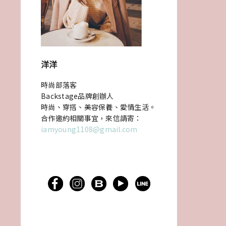
洋洋
時尚部落客
Backstage品牌創辦人
時尚、穿搭、美容保養、愛情生活。
合作邀約相關事宜，來信請寄：
iamyoung1108@gmail.com