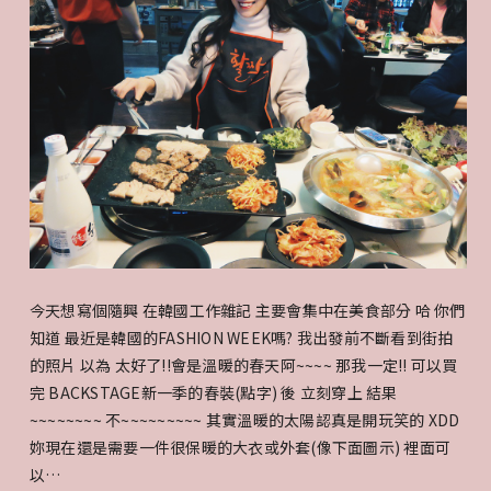
今天想寫個隨興 在韓國工作雜記 主要會集中在美食部分 哈 你們
知道 最近是韓國的FASHION WEEK嗎? 我出發前不斷看到街拍
的照片 以為 太好了!!會是溫暖的春天阿~~~~ 那我一定!! 可以買
完 BACKSTAGE新一季的春裝(點字) 後 立刻穿上 結果
~~~~~~~~ 不~~~~~~~~~ 其實溫暖的太陽認真是開玩笑的 XDD
妳現在還是需要一件很保暖的大衣或外套(像下面圖示) 裡面可
以…