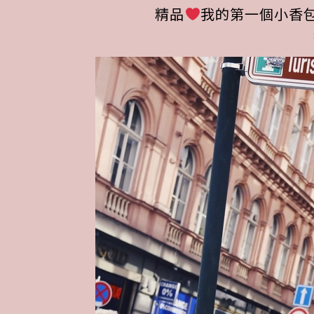
精品
我的第一個小香包Chan