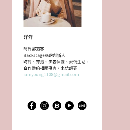
洋洋
時尚部落客
Backstage品牌創辦人
時尚、穿搭、美容保養、愛情生活。
合作邀約相關事宜，來信請寄：
iamyoung1108@gmail.com