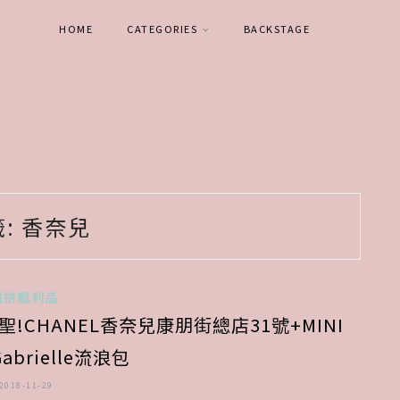
HOME
CATEGORIES
BACKSTAGE
籤:
香奈兒
雪拼戰利品
!CHANEL香奈兒康朋街總店31號+MINI
Gabrielle流浪包
2018-11-29