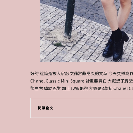
好的 這篇是被大家敲文非常非常久的文章 今天突然寫作興
Chanel Classic Mini Square 計畫要買它 大
幣左右 購於巴黎 加上12%退稅 大概是8萬初 Chanel Clas
閱讀全文