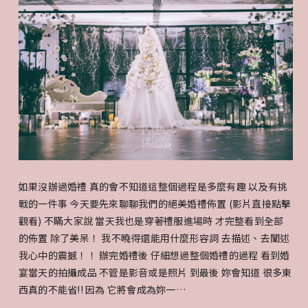
如果沒辦過婚禮 真的會不知道這整個過程是多麼有趣 以及有挑
戰的一件事 今天要先來聊聊我們的絕美婚禮佈置 (影片直接點擊
觀看) 不瞞大家說 當天我也是穿著禮服進場時 才完整看到全部
的佈置 除了美呆！ 我不曉得還能用什麼形容詞 去描述、去闡述
我心中的震撼！！ 辦完婚禮後 仔細想過整個婚禮的過程 看到婚
宴當天的拍攝成品 不管是影音或是照片 到最後 妳會知道 很多東
西真的不能省!! 因為 它將會成為妳一…