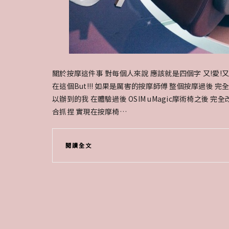
關於按摩這件事 對每個人來說 應該就是四個字 又!愛!又!
在這個But!!! 如果是厲害的按摩師傅 整個按摩過後
以辦到的我 在體驗過後 OSIM uMagic摩術椅之後 完
合抓捏 實現在按摩椅…
閱讀全文