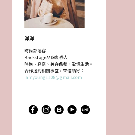
洋洋
時尚部落客
Backstage品牌創辦人
時尚、穿搭、美容保養、愛情生活。
合作邀約相關事宜，來信請寄：
iamyoung1108@gmail.com