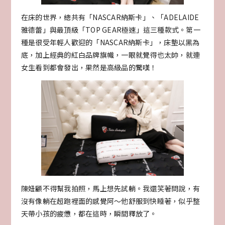
在床的世界，總共有「NASCAR納斯卡」、「ADELAIDE
雅德蕾」與最頂級「TOP GEAR極速」這三種款式。第一
種是很受年輕人歡迎的「NASCAR納斯卡」，床墊以黑為
底，加上經典的紅白品牌旗幟，一眼就覺得也太帥，就連
女生看到都會發出，果然是高級品的驚嘆！
陳妞顧不得幫我拍照，馬上想先試躺。我還笑著問說，有
沒有像躺在超跑裡面的感覺阿～他舒服到快睡著，似乎整
天帶小孩的疲憊，都在這時，瞬間釋放了。