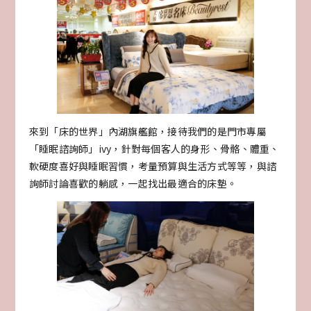
來到「床的世界」內湖旗艦館，接待我們的是門市專屬
「睡眠諮詢師」ivy，針對每個客人的身形、骨骼、體重、
軟硬度喜好與睡眠習慣，考量預算與生活方式等等，與諮
詢師討論喜歡的躺感，一起找出最適合的床墊。