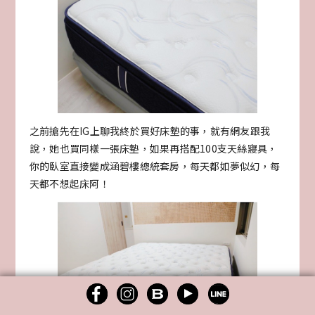
之前搶先在IG上聊我終於買好床墊的事，就有網友跟我
說，她也買同樣一張床墊，如果再搭配100支天絲寢具，
你的臥室直接變成涵碧樓總統套房，每天都如夢似幻，每
天都不想起床阿！