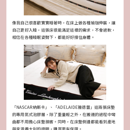
像我自己很喜歡寶寶睡著時，在床上做各種瑜珈伸展，讓
自己更好入睡，這張床很能滿足這樣的需求，不會過軟，
相信在各種睡眠姿勢下，都能好好撐住身體。
「NASCAR納斯卡」、「ADELAIDE雅德蕾」這兩張床墊
的專用氮式泡膠層，除了重量輕之外，在搬運的過程中彎
曲都不用擔心床墊損害。同時，在床墊側邊都能看到產地
與來源義大利的證明，購買更有保障。