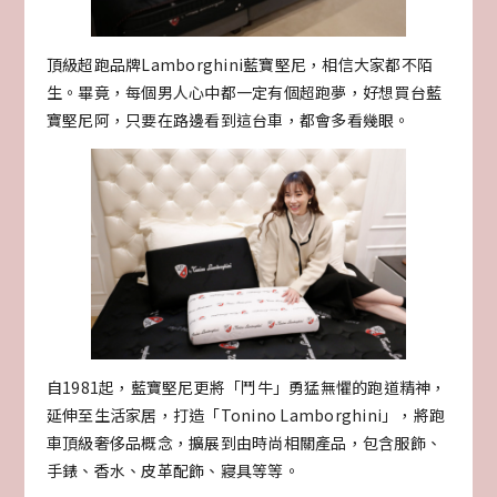
頂級超跑品牌Lamborghini藍寶堅尼，相信大家都不陌
生。畢竟，每個男人心中都一定有個超跑夢，好想買台藍
寶堅尼阿，只要在路邊看到這台車，都會多看幾眼。
自1981起，藍寶堅尼更將「鬥牛」勇猛無懼的跑道精神，
延伸至生活家居，打造「Tonino Lamborghini」，將跑
車頂級奢侈品概念，擴展到由時尚相關產品，包含服飾、
手錶、香水、皮革配飾、寢具等等。