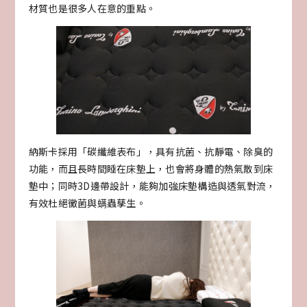
材質也是很多人在意的重點。
納斯卡採用「碳纖維表布」，具有抗菌、抗靜電、除臭的
功能，而且長時間睡在床墊上，也會將身體的熱氣散到床
墊中；同時3D邊帶設計，能夠加強床墊構造與透氣對流，
有效杜絕黴菌與螨蟲孳生。