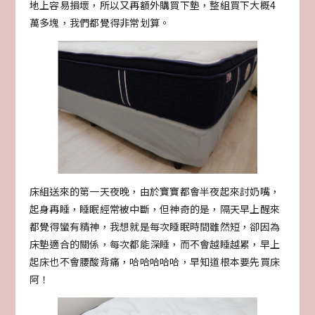
地上容易損壞，所以又再額外購買下墊，整組買下大概4
萬多塊，我們都覺得非常划算。
床組送來的第一天夜晚，由於寶寶都會半夜起來討奶嘴，
起身再睡，睡眠經常被中斷，但神奇的是，隔天早上醒來
都覺得蠻有精神，我想就是每次睡眠時間雖然短，卻因為
床墊適合的關係，每次都能深睡，而不會越睡越累，早上
起床也不會腰酸背痛，哈哈哈哈哈，早知道根本要先買床
阿！