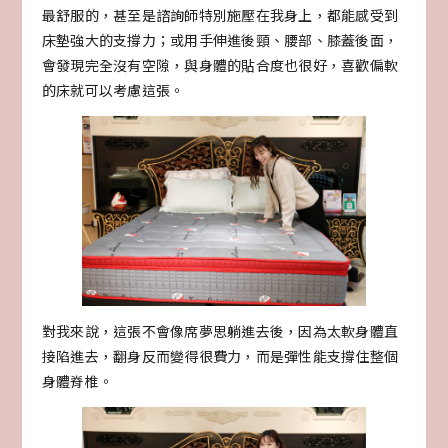
最舒服的，甚至是諮詢師特別施壓在我身上，都能感受到
床墊強大的支撐力；或用手伸進後頸、腰部、膝蓋後面，
會發現完全沒有空隙，與身體的貼合度也很好，喜歡偏軟
的床就可以考慮這張。
對我來說，這張不會像席夢思躺進去後，因為太軟身體直
接陷進去，翻身反而變得很費力，而是彈性能支撐住整個
身體脊椎。