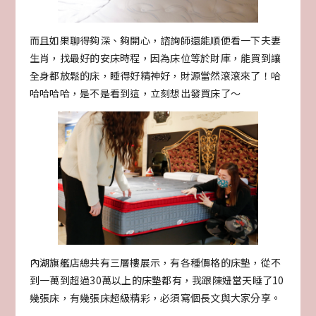
而且如果聊得夠深、夠開心，諮詢師還能順便看一下夫妻
生肖，找最好的安床時程，因為床位等於財庫，能買到讓
全身都放鬆的床，睡得好精神好，財源當然滾滾來了！哈
哈哈哈哈，是不是看到這，立刻想出發買床了～
內湖旗艦店總共有三層樓展示，有各種價格的床墊，從不
到一萬到超過30萬以上的床墊都有，我跟陳妞當天睡了10
幾張床，有幾張床超級精彩，必須寫個長文與大家分享。