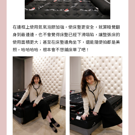
在邊框上使用氮氣泡膠加強，使床墊更安全，就算睡覺翻
身到最邊邊，也不會覺得床墊已經下滑塌陷，讓整張床的
使用面積更大；甚至在床墊邊角坐下，還能隨便拍都是美
照，哈哈哈哈，根本會不想鋪床單了吧！