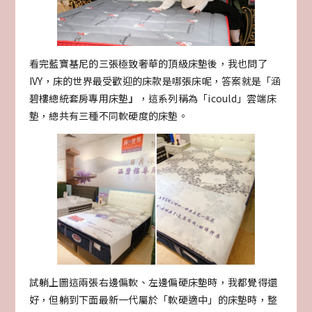
看完藍寶基尼的三張極致奢華的頂級床墊後，我也問了
IVY，床的世界最受歡迎的床款是哪張床呢，答案就是「涵
碧樓總統套房專用床墊
」
，這系列稱為「icould」雲端床
墊，總共有三種不同軟硬度的床墊。
試躺上圖這兩張右邊偏軟、左邊偏硬床墊時，我都覺得還
好，但躺到下面最新一代屬於「軟硬適中」的床墊時，整