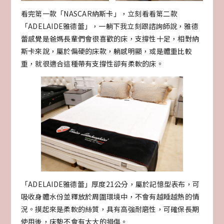
看完第一款「NASCAR納斯卡」，立刻看看第二款
「ADELAIDE雅德蕾」，一躺下我立刻跟諮詢師說，雅德
蕾感覺是爸媽長輩們會很喜歡的床，支撐性十足，相對納
斯卡來說，屬於偏硬的床款，躺感明顯，或是體重比較
重，就很適合這種帶有支撐性卻有柔軟的床。
「ADELAIDE雅德蕾」厚度21公分，屬於記憶型表布，可
吸收身體水份並釋放於周圍環境中，不會有越睡越熱的情
況。摸起來是柔軟的絲質，具有高強耐磨性，可確保長期
使用後，床墊不會有太大的損傷。