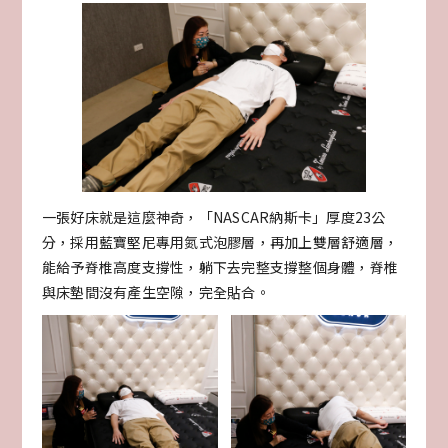
一張好床就是這麼神奇，「NASCAR納斯卡」厚度23公
分，採用藍寶堅尼專用氮式泡膠層，再加上雙層舒適層，
能給予脊椎高度支撐性，躺下去完整支撐整個身體，脊椎
與床墊間沒有產生空隙，完全貼合。