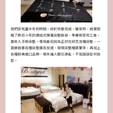
我們家耗盡半年的時間，終於快要完成，搬家時，總算把
睡了將近十年的連結式彈簧床墊換掉，準備新家完工後，
要來入手新床墊。像我最近因為正好在研究各種床墊，一
直被臉書各種床墊廣告投遞，發現床墊種類繁多，再加上
各種歐美進口品牌，根本讓人眼花撩亂，不知道該從何挑
起。