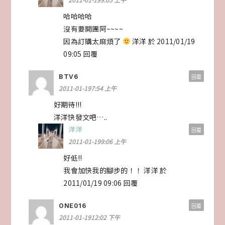
哈哈哈哈
沒有要開團阿~~~~
因為訂購太麻煩了
洋洋 於 2011/01/19
09:05 回覆
BTV6
回覆
2011-01-197:54 上午
好期待!!!
洋洋快發文吧…..
洋洋
回覆
2011-01-199:06 上午
好低!!
我會加快我的腳步的！！ 洋洋 於
2011/01/19 09:06 回覆
ONE016
回覆
2011-01-1912:02 下午