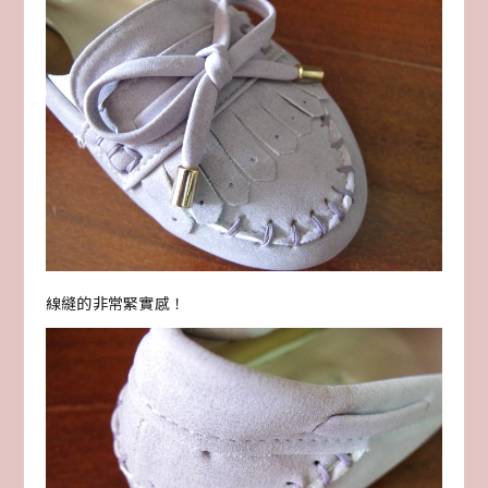
線縫的非常緊實感！