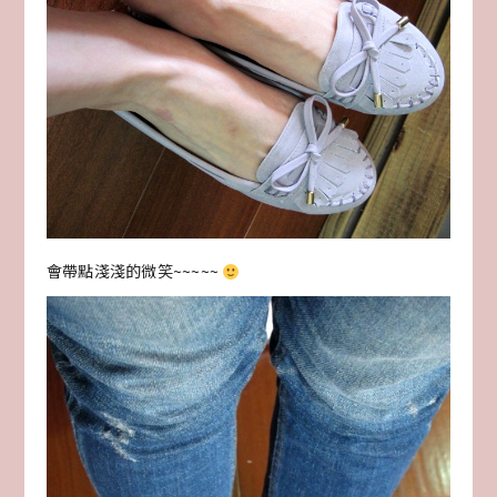
會帶點淺淺的微笑~~~~~