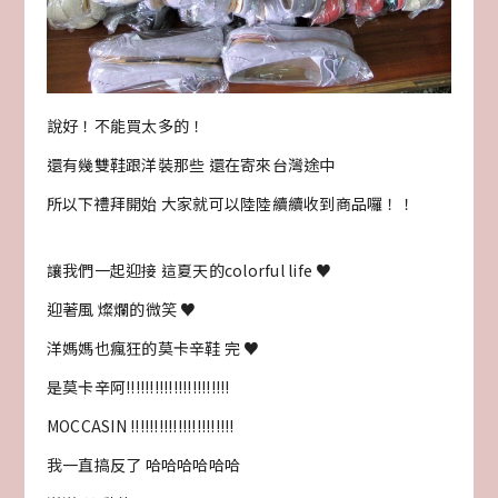
說好！不能買太多的！
還有幾雙鞋跟洋裝那些 還在寄來台灣途中
所以下禮拜開始 大家就可以陸陸續續收到商品囉！！
讓我們一起迎接 這夏天的colorful life ♥
迎著風 燦爛的微笑 ♥
洋媽媽也瘋狂的莫卡辛鞋 完 ♥
是莫卡辛阿!!!!!!!!!!!!!!!!!!!!!!
MOCCASIN !!!!!!!!!!!!!!!!!!!!!!
我一直搞反了 哈哈哈哈哈哈