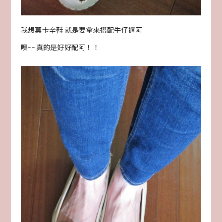
我想莫卡辛鞋 就是要拿來搭配牛仔褲阿
噢~~真的是好好配阿！！