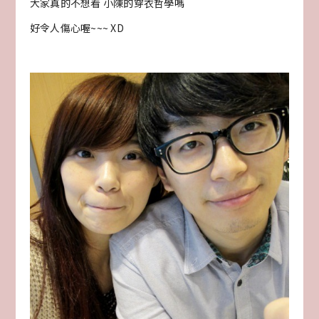
大家真的不想看 小陳的穿衣哲學嗎
好令人傷心喔~~~ XD