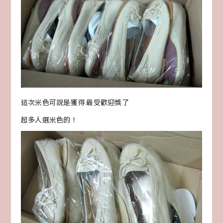
這次米色可說是獲得 最受歡迎獎了
超多人選米色的！