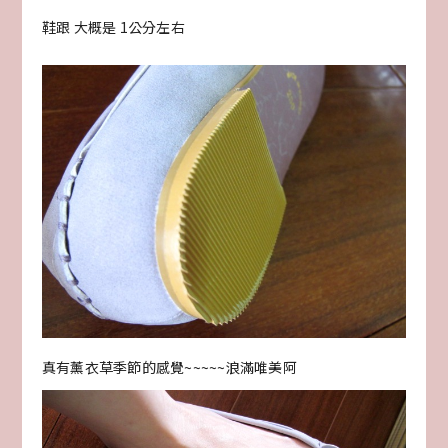
鞋跟 大概是 1公分左右
真有薰衣草季節的感覺~~~~~浪滿唯美阿