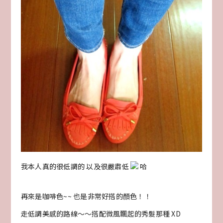
我本人真的很低調的 以及很嚴肅低
哈
再來是咖啡色~~ 也是非常好搭的顏色！！
走低調美感的路線～～搭配微風飄起的秀髮那種 XD