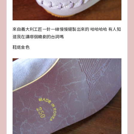
來自義大利工匠一針一線慢慢縫製出來的 哈哈哈哈 有人知
道我在講哪個韓劇的台詞嗎
鞋底金色