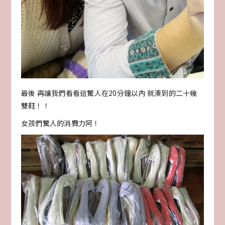
最後 再讓我們看看這驚人在20分鐘以內 就湊到的二十幾
雙鞋！！
女孩們驚人的消費力阿！