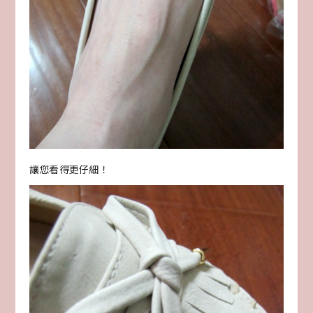
讓您看得更仔細！