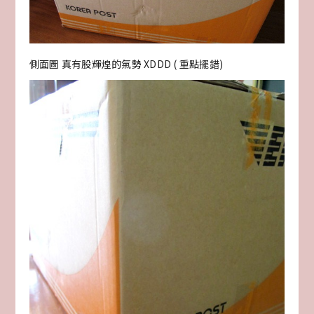
側面圖 真有股輝煌的氣勢 XDDD ( 重點擺錯)