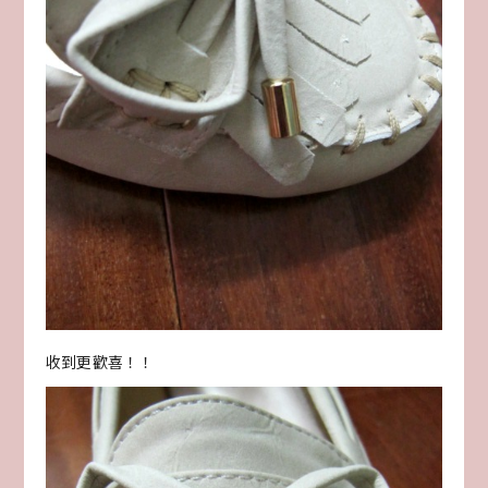
收到更歡喜！！