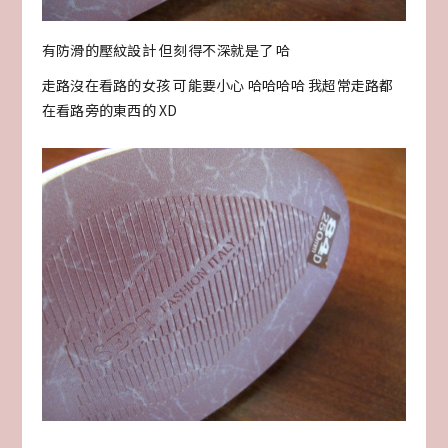
有防滑的壓紋設計 但刻得不深就是了 哈
走路沒在看路的女孩 可能要小心 哈哈哈哈 我超常走路都
在看路旁的東西的 XD