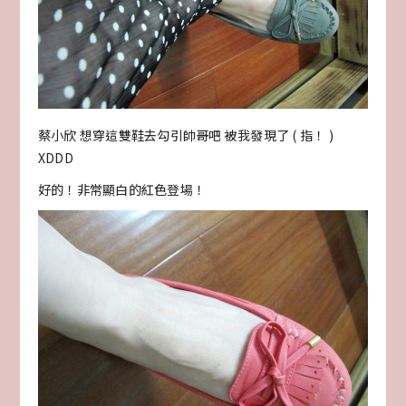
蔡小欣 想穿這雙鞋去勾引帥哥吧 被我發現了 ( 指！ )
XDDD
好的！非常顯白的紅色登場！