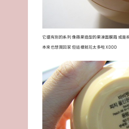
它還有別的系列 像蘋果造型的果凍面膜霜 或是
本來也想買回家 但這樣就花太多啦 XDDD