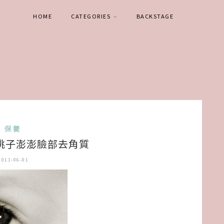
HOME
CATEGORIES
BACKSTAGE
保養
 桃子澎澎臉部去角質
2011-06-01