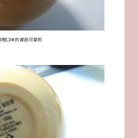
柳橙口味的 都超可愛的