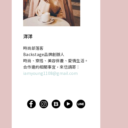
洋洋
時尚部落客
Backstage品牌創辦人
時尚、穿搭、美容保養、愛情生活。
合作邀約相關事宜，來信請寄：
iamyoung1108@gmail.com