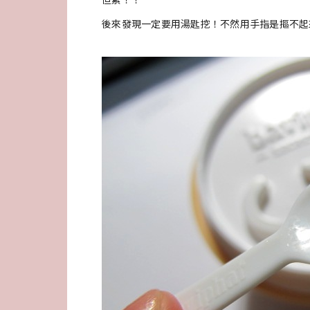
後來發現一定要用湯匙挖！不然用手指是摳不起