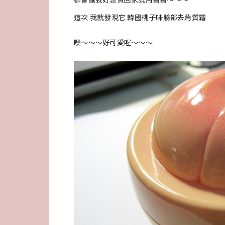
這次 我就發現它 韓國桃子味臉部去角質霜
噢～～～好可愛喔～～～