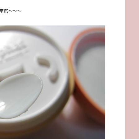
來的～～～