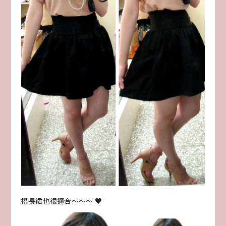
搭長裙也很適合～～～ ♥