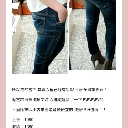
所以買的當下 其實心裡已經有想說 不管多貴都要買！
但當店員說出數字時 心裡還是抖了一下 哈哈哈哈哈
不過比東區小店來看還是蠻便宜的 我覺得很值得！！
上衣：1080
褲裙：1380