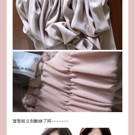
理智就立刻斷線了阿~~~~~~~