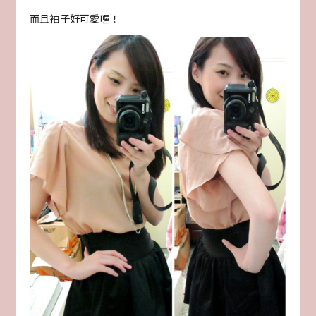
而且袖子好可愛喔！