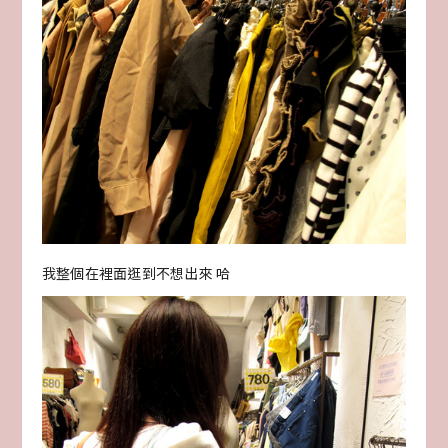
我整個在裡面逛到不想出來 哈