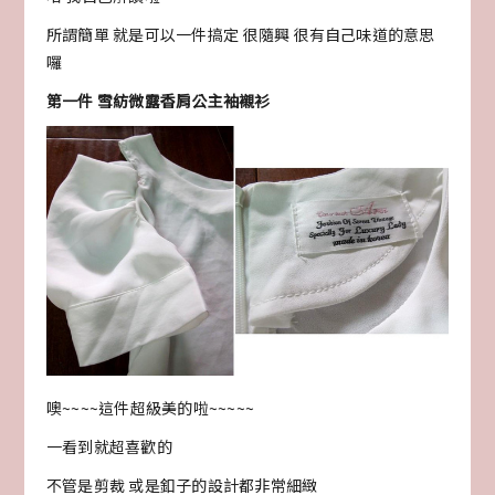
所謂簡單 就是可以一件搞定 很隨興 很有自己味道的意思
囉
第一件 雪紡微露香肩公主袖襯衫
噢~~~~這件超級美的啦~~~~~
一看到就超喜歡的
不管是剪裁 或是釦子的設計都非常細緻