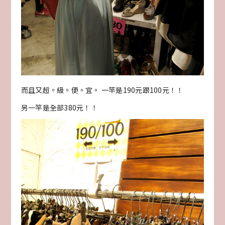
而且又超。級。便。宜。 一竿是190元跟100元！！
另一竿是全部380元！！