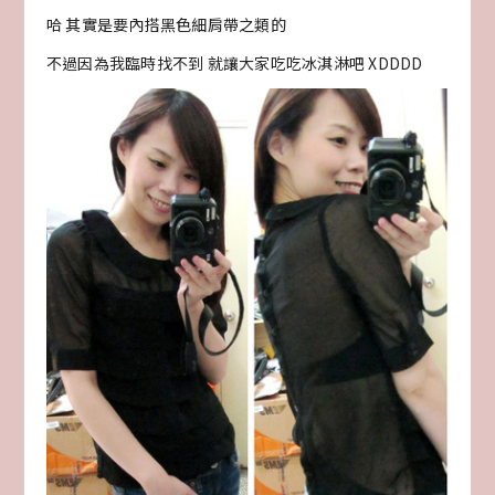
哈 其實是要內搭黑色細肩帶之類的
不過因為我臨時找不到 就讓大家吃吃冰淇淋吧 XDDDD