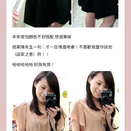
本來很怕顏色不好搭配 想放棄掉
結果陳先生一句：才一百塊還考慮！不喜歡就當作送他
（店家之意）阿！！
哈哈哈哈哈 好險有買！