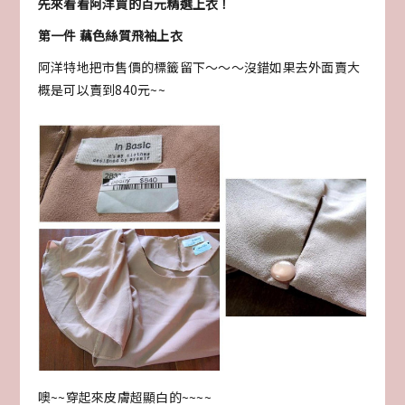
先來看看阿洋買的百元精選上衣！
第一件 藕色絲質飛袖上衣
阿洋特地把市售價的標籤留下～～～沒錯如果去外面賣大
概是可以賣到840元~~
噢~~穿起來皮膚超顯白的~~~~