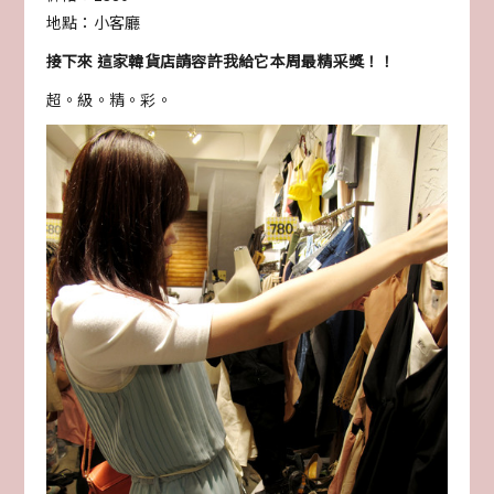
地點：小客廳
接下來 這家韓貨店請容許我給它本周最精采獎！！
超。級。精。彩。