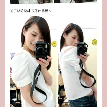
袖子部分設計 很修飾手臂～