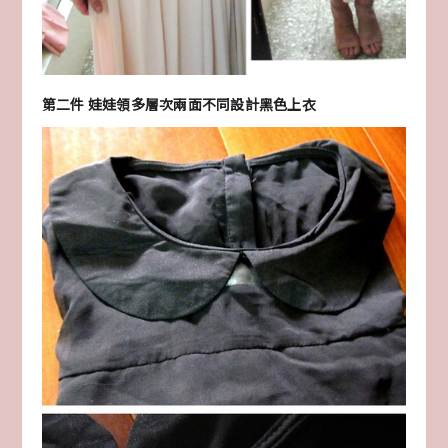
第二件 娃娃領多層次兩面不同設計黑色上衣