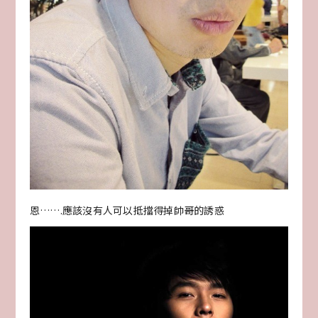
恩…….應該沒有人可以抵擋得掉帥哥的誘惑