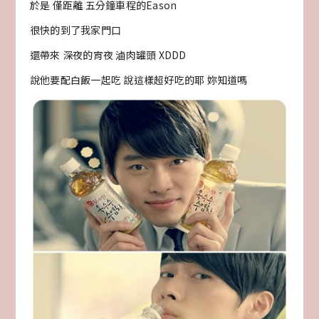
於是 僅距離 五分鐘車程的Eason
很快的到了我家門口
還帶來 深夜的宵夜 滷肉罐頭 XDDD
說他要配白飯一起吃 說這樣超好吃的耶 妳知道嗎