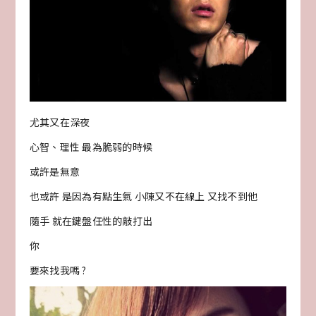
尤其又在深夜
心智、理性 最為脆弱的時候
或許是無意
也或許 是因為有點生氣 小陳又不在線上 又找不到他
隨手 就在鍵盤任性的敲打出
你
要來找我嗎 ?