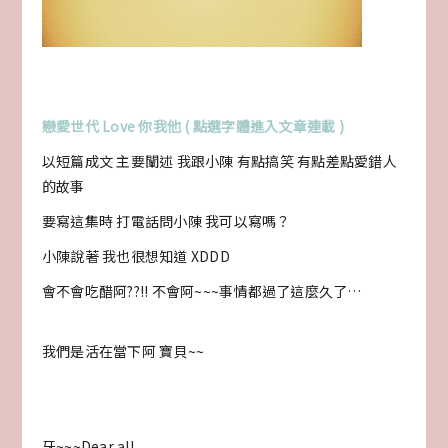
戀愛世代 Love 你我他 ( 點選字體進入文章連載 )
以短篇成文 主要闡述 我跟小陳 有點搞笑 有點差點愛錯人
的故事
要寫這集時 打電話問小陳 我可以寫嗎？
小陳說著 我也很想知道 XDDD
會不會吃醋阿??!! 不會阿~~~事情都過了這麼久了…
我們是活在當下阿 寶貝~~
牙~~~Dear all