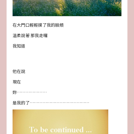
在大門口輕輕摸了我的臉頰
溫柔說著 那我走囉
我知道
他在說
現在
妳…………………
是我的了……………………………………