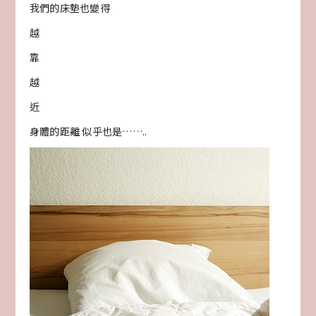
我們的床墊也變得
越
靠
越
近
身體的距離 似乎也是……..