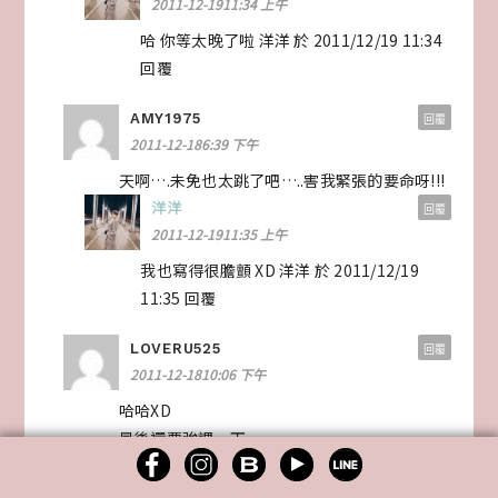
2011-12-1911:34 上午
哈 你等太晚了啦 洋洋 於 2011/12/19 11:34
回覆
AMY1975
回覆
2011-12-186:39 下午
天啊….未免也太跳了吧…..害我緊張的要命呀!!!
洋洋
回覆
2011-12-1911:35 上午
我也寫得很膽顫 XD 洋洋 於 2011/12/19
11:35 回覆
LOVERU525
回覆
2011-12-1810:06 下午
哈哈XD
最後還要強調一下˙
洋洋
回覆
2011-12-1911:35 上午