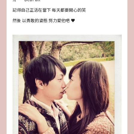
記得自己正活在當下 每天都要開心的笑
然後 以勇敢的姿態 努力愛他吧 ♥