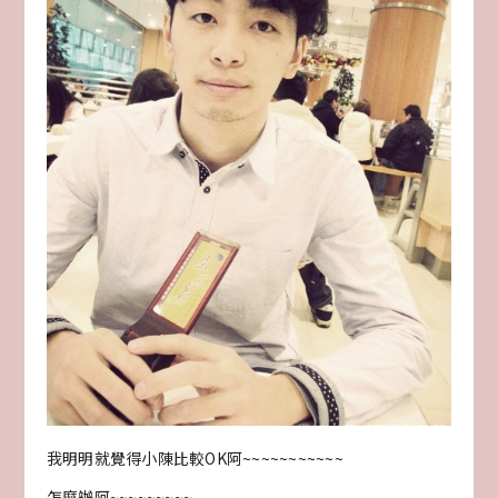
我明明就覺得小陳比較OK阿~~~~~~~~~~~
怎麼辦阿~~~~~~~~~