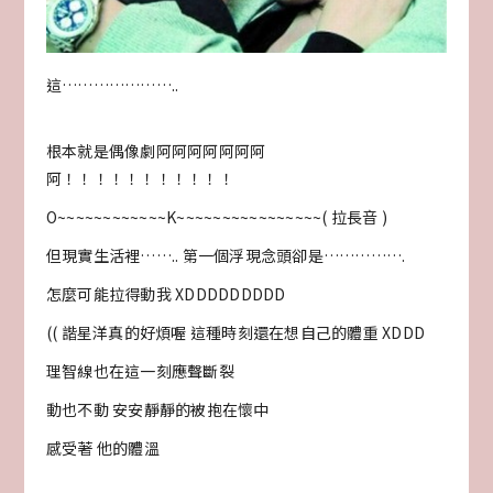
這…………………..
根本就是偶像劇阿阿阿阿阿阿阿
阿！！！！！！！！！！！
O~~~~~~~~~~~~K~~~~~~~~~~~~~~~~( 拉長音 )
但現實生活裡…….. 第一個浮現念頭卻是…………….
怎麼可能拉得動我 XDDDDDDDDD
(( 諧星洋真的好煩喔 這種時刻還在想自己的體重 XDDD
理智線也在這一刻應聲斷裂
動也不動 安安靜靜的被抱在懷中
感受著 他的體溫