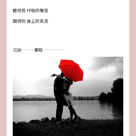
聽得見 呼吸的聲音
聞得到 身上的氣息
沉迷………暈眩……………