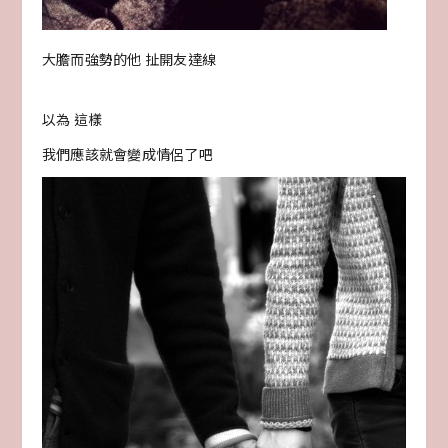
大膽而強勢的他 扯開友達線
以為 這樣
我們應該就會變成情侶了吧