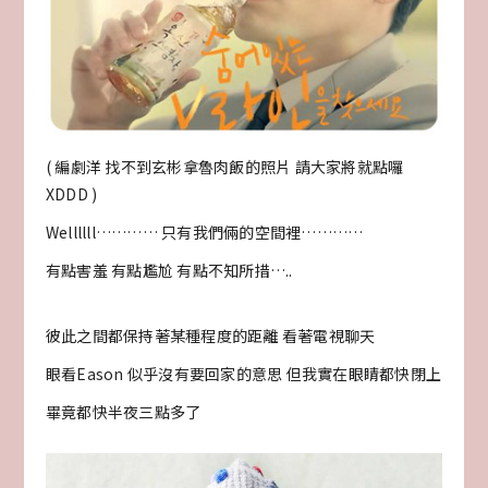
( 編劇洋 找不到玄彬拿魯肉飯的照片 請大家將就點囉
XDDD )
Wellllll………… 只有我們倆的空間裡…………
有點害羞 有點尷尬 有點不知所措…..
彼此之間都保持著某種程度的距離 看著電視聊天
眼看Eason 似乎沒有要回家的意思 但我實在眼睛都快閉上
畢竟都快半夜三點多了