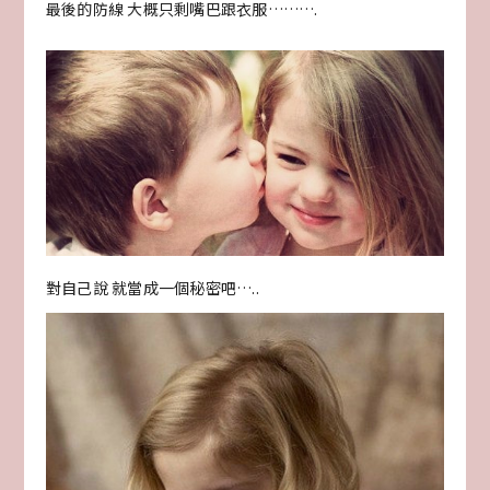
最後的防線 大概只剩嘴巴跟衣服……….
對自己說 就當成一個秘密吧…..