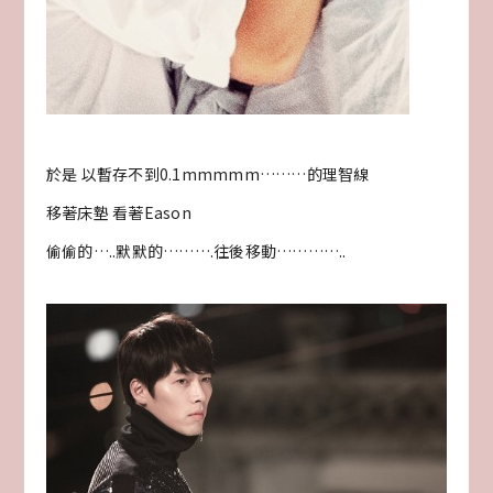
於是 以暫存不到0.1mmmmm………的理智線
移著床墊 看著Eason
偷偷的…..默默的……….往後移動…………..