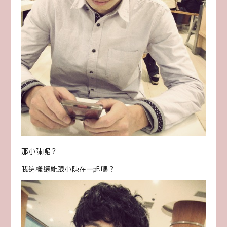
那小陳呢？
我這樣還能跟小陳在一起嗎？