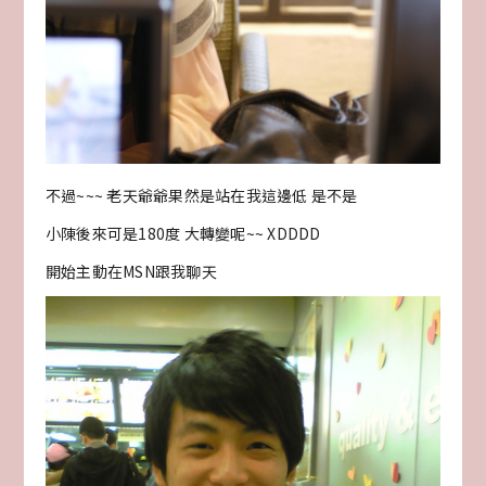
不過~~~ 老天爺爺果然是站在我這邊低 是不是
小陳後來可是180度 大轉變呢~~ XDDDD
開始主動在MSN跟我聊天