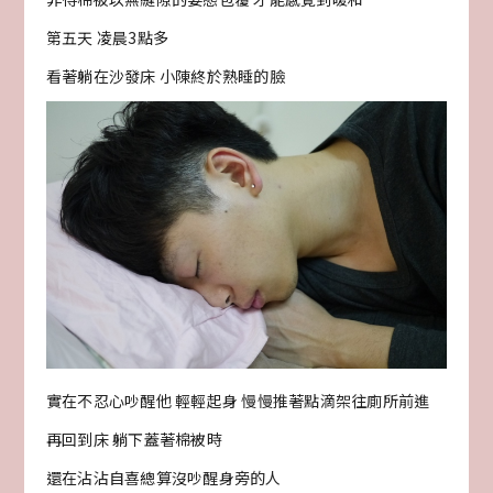
第五天 凌晨3點多
看著躺在沙發床 小陳終於熟睡的臉
實在不忍心吵醒他 輕輕起身 慢慢推著點滴架往廁所前進
再回到床 躺下蓋著棉被時
還在沾沾自喜總算沒吵醒身旁的人