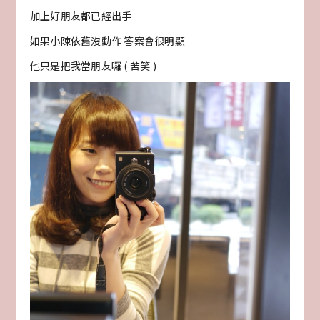
加上好朋友都已經出手
如果小陳依舊沒動作 答案會很明顯
他只是把我當朋友囉 ( 苦笑 )