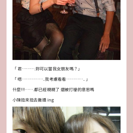
「 君……….妳可以當我女朋友嗎？」
「 嗯……………..我考慮看看………….. 」
什麼!!!…….都已經親親了 還被打槍的意思嗎
小陳扭來扭去撒嬌 ing