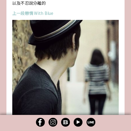
以及不忍說分離的
上一段戀情 With Blue