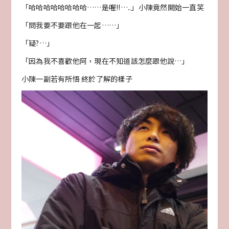
「哈哈哈哈哈哈哈哈……是喔!!…..」小陳竟然開始一直笑
「問我要不要跟他在一起……」
「疑?…」
「因為我不喜歡他阿，現在不知道該怎麼跟他說…」
小陳一副若有所悟 終於了解的樣子