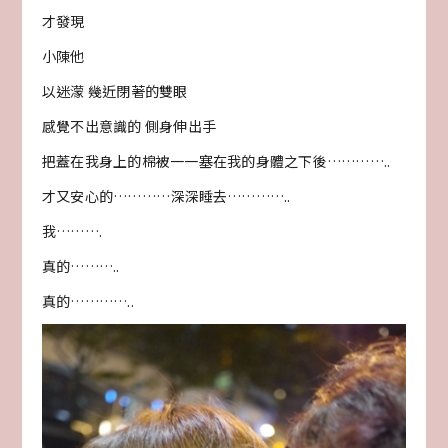
才發現
小陳他
以迷濛 幾近閉著的雙眼
感覺不出意識的 側身伸出手
把蓋在我身上的棉被一一塞在我的身體之下後…………..
才又安心的…………深深睡去…………..
我……….
真的………..
真的…………..