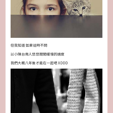
但我知道 如果這時不問
以小陳台南人悠悠閒閒緩慢的速度
我們大概八年後才能在一起吧 XDDD