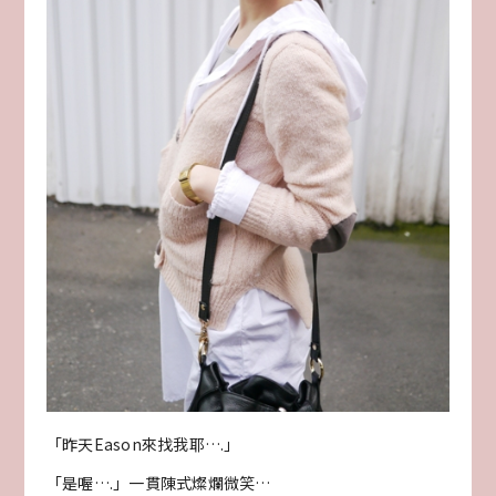
「昨天Eason來找我耶….」
「是喔….」一貫陳式燦爛微笑…