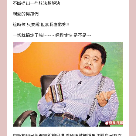
不斷提出一些想法想解決
親愛的男孩們
這時候 只要說 但素我喜歡妳!!
一切就搞定了嘛!~~~~ 輕鬆愉快 是不是~~
自認神經已經很敏銳的阿洋 看幾眼就知道男孩對自己有沒