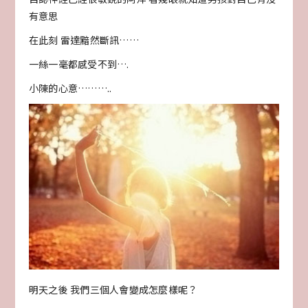
有意思
在此刻 雷達黯然斷訊……
一絲一毫都感受不到….
小陳的心意………..
明天之後 我們三個人會變成怎麼樣呢？