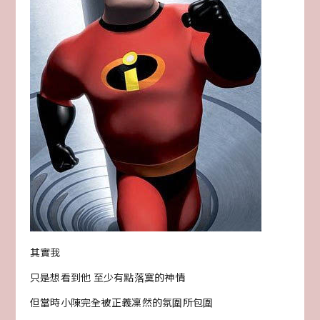
其實我
只是想看到他 至少有點落寞的神情
但當時小陳完全被正義凜然的氛圍所包圍