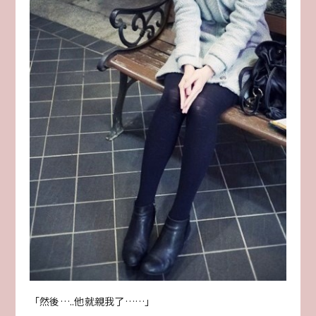
「然後…..他就親我了……」