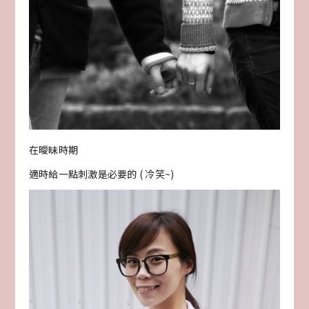
在曖昧時期
適時給一點刺激是必要的 ( 冷笑~)