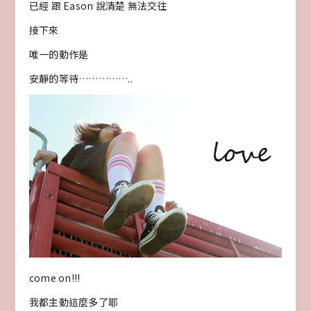
已經 跟 Eason 說清楚 無法交往
接下來
唯一的動作是
安靜的等待……………..
come on!!!
我都主動這麼多了耶