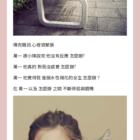
傳完簡訊 心裡很緊張
萬一 跟小陳說完 他沒有反應 怎麼辦?
萬一 他真的 對我沒感覺 怎麼辦?
萬一 他覺得我 是個水性楊花的女生 怎麼辦？
在 萬一 以及 怎麼辦 之間 不斷徘迴與猶豫