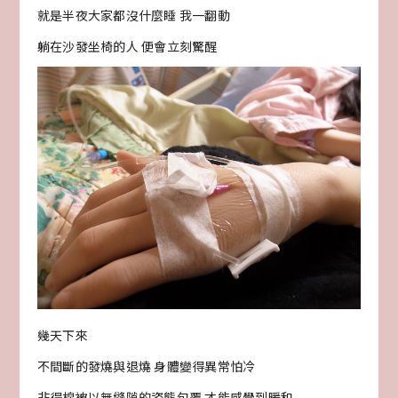
就是半夜大家都沒什麼睡 我一翻動
躺在沙發坐椅的人 便會立刻驚醒
幾天下來
不間斷的發燒與退燒 身體變得異常怕冷
非得棉被以無縫隙的姿態包覆 才能感覺到暖和