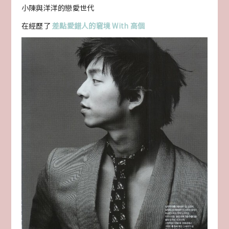
小陳與洋洋的戀愛世代
在經歷了
差點愛錯人的窘境 With 高個