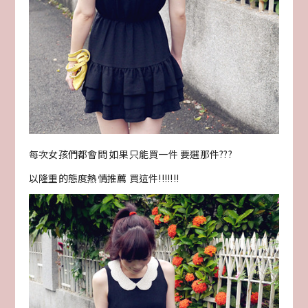
每次女孩們都會問 如果只能買一件 要選那件???
以隆重的態度熱情推薦 買這件!!!!!!!