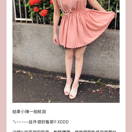
結果小陳一拍就說
ㄟ~~~~~這件很好看耶!! XDDD