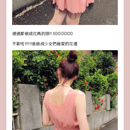
通通都做成花媽的頭!! XDDDDDD
不素啦!!!!!!是做成少女們最愛的花邊