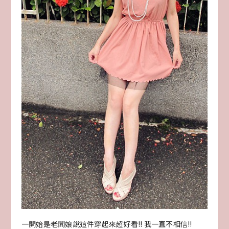
一開始是老闆娘說這件穿起來超好看!! 我一直不相信!!