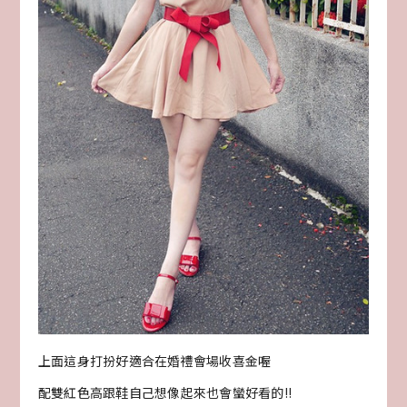
上面這身打扮好適合在婚禮會場收喜金喔
配雙紅色高跟鞋自己想像起來也會蠻好看的!!