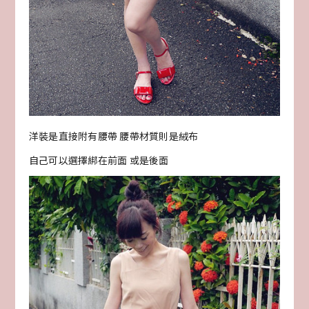
洋裝是直接附有腰帶 腰帶材質則是絨布
自己可以選擇綁在前面 或是後面