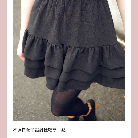
不過它領子設計比較高一點