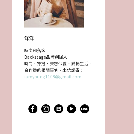
洋洋
時尚部落客
Backstage品牌創辦人
時尚、穿搭、美容保養、愛情生活。
合作邀約相關事宜，來信請寄：
iamyoung1108@gmail.com