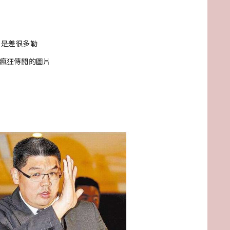
可是差很多勒
大家瘋狂傳閱的圖片