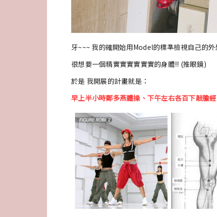
牙~~~ 我的確開始用Model的標準檢視自己的外型
很想要一個精實實實實實實的身體!! (推眼鏡)
於是 我開展的計畫就是：
早上半小時鄭多燕體操、下午左右各百下敲膽經