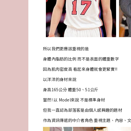
所以我們更應該重視的是
身體內脂肪的比例 而不是表面的體重數字
因為肌肉密度高 看起來身體就會更緊實!!
以洋洋的身材來說
身高165公分 體重50、51公斤
當然! 以 Model來說 不是標準身材
但我一直認為部落客是由個人感興趣的題材
作為資訊傳遞的中介者角色 重視主題、內容、