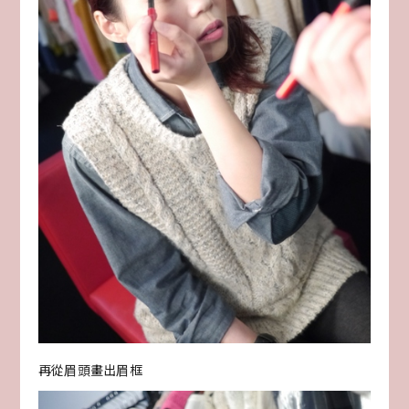
再從眉頭畫出眉框