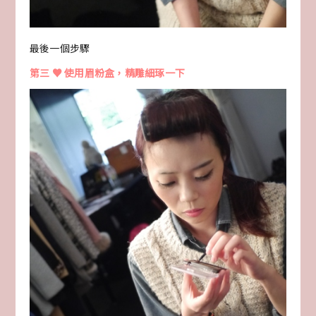
最後一個步驟
第三 ♥ 使用眉粉盒，精雕細琢一下