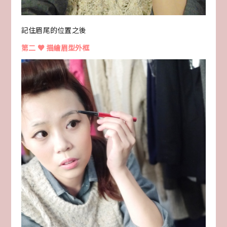
記住眉尾的位置之後
第二 ♥ 描繪眉型外框