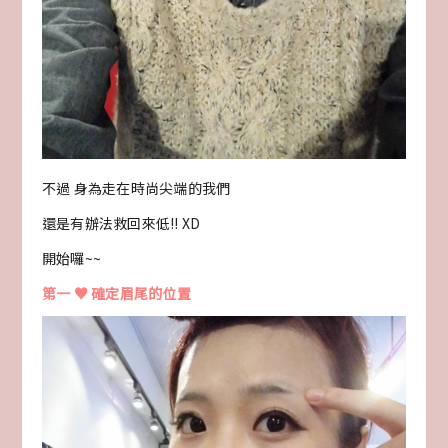
不過 身為走在時尚尖端的我們
還是有辦法救回來低!! XD
開始囉~~
第一 ♥ 確定眉尾的位置