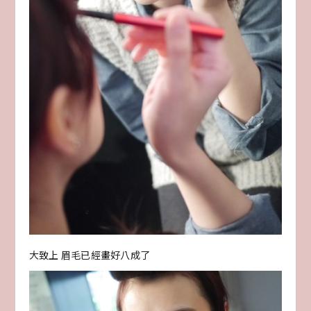
大致上 眉毛已經畫好八成了