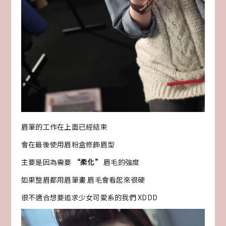
眉筆的工作在上面已經結束
會在最後使用眉粉盒修飾眉型
主要是因為需要
“柔化”
眉毛的強度
如果整眉都用眉筆畫 眉毛會看起來很硬
很不適合想要追求少女可愛系的我們 XDDD