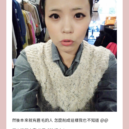
然後本來就有眉毛的人 怎麼削成這樣我也不知道 @@