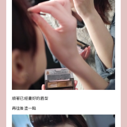
順著已經畫好的眉型
再往後塗一點