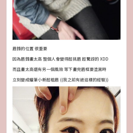
眉鋒的位置 很重要
因為眉鋒畫太高 整個人會變得超挑眉 超驚訝的 XDD
而且畫太高還有另一個風險 等下畫完眉框要塗黑時
立刻變成蠟筆小新超粗眉 ((我之前有過這樣的經驗))