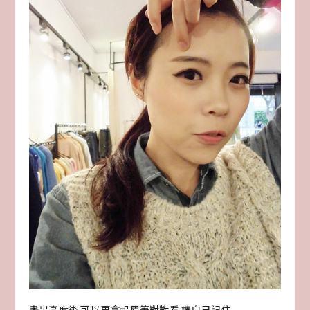
畫出高度後 可以再拿起眉筆對對看 讓自己記住