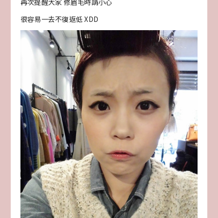
再次提醒大家 修眉毛時請小心
很容易一去不復返低 XDD