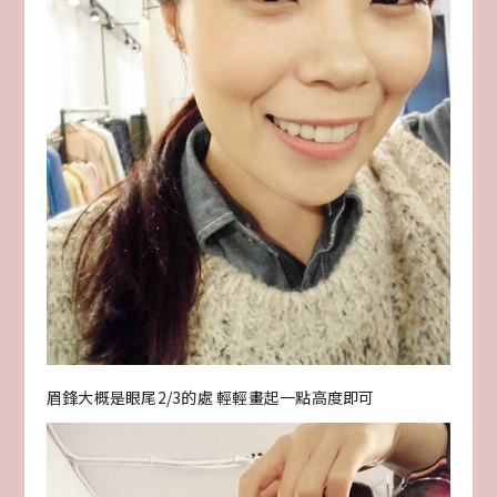
眉鋒大概是眼尾2/3的處 輕輕畫起一點高度即可