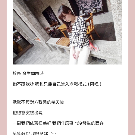
於是 發生問題時
他不跟我吵 我也只能自己進入冷戰模式 ( 阿哩 )
默默不與對方聯繫的幾天後
他總會突然出現
一副我們依舊很美好 我們什麼事也沒發生的面容
笑笑著說 我想念妳了~~