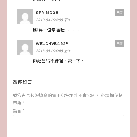
SPRINGOH
回覆
2013-04-024:08 下午
推!要一值幸福喔~~~~~~~
WELCHVB462P
回覆
2013-05-024:48 上午
你經營得不錯喔。贊一下。
發佈留言
發佈留言必須填寫的電子郵件地址不會公開。
必填欄位標
示為
*
留言
*