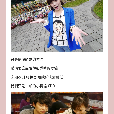
只是還沒結婚的你們
感情怎麼能經得起爭吵的考驗
床頭吵 床尾和 那速說給夫妻聽低
我們只是一般的小情侶 XDD