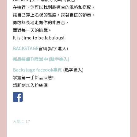
在這裡，你可以找到最適合的風格和搭配，
讓自己穿上名模的態度，踩著自信的節奏，
勇敢無畏地走向你的伸展台，
面對每一天的挑戰。
It is time to be fabulous!
BACKSTAGE
官網(點字進入)
新品持續刊登當中 (點字進入)
Backstage faceook專頁
(點字進入)
掌握第一手新品狀態!!
請即刻加入粉絲團
人氣： 17