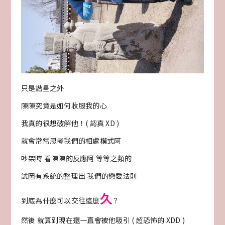
只是諧星之外
陳陳究竟是如何收服我的心
我真的很想破解他！( 認真 XD )
就會常常思考我們的相處模式阿
吵架時 看陳陳的反應阿 等等之類的
試圖有系統的整理出 我們的戀愛法則
久
到底為什麼可以交往這麼
？
然後 就算到現在還一直會被他吸引 ( 超恐怖的 XDD )