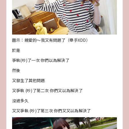
圖示：親愛的～我又有問題了（舉手XDD）
於是
爭執(吵)了一次 你們以為解決了
然後
又發生了其他問題
又爭執 (吵)了第二次 你們又以為解決了
沒過多久
又又爭執 (吵)了第三次 你們又又以為解決了