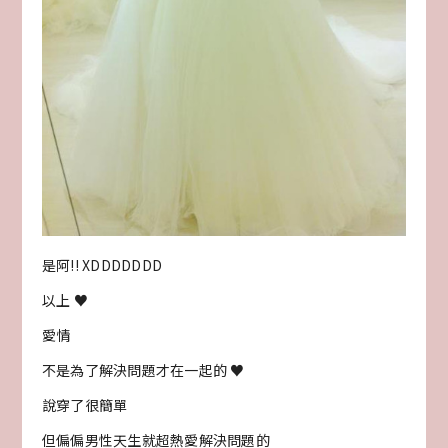
是阿!! XDDDDDDD
以上 ♥
愛情
不是為了解決問題才在一起的 ♥
說穿了很簡單
但偏偏男性天生就超熱愛解決問題的