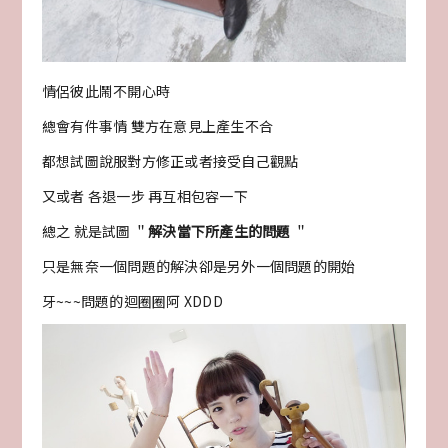
情侶彼此鬧不開心時
總會有件事情 雙方在意見上產生不合
都想試圖說服對方修正或者接受自己觀點
又或者 各退一步 再互相包容一下
總之 就是試圖 ＂
解決當下所產生的問題
＂
只是無奈一個問題的解決卻是另外一個問題的開始
牙~~~問題的迴圈圈阿 XDDD