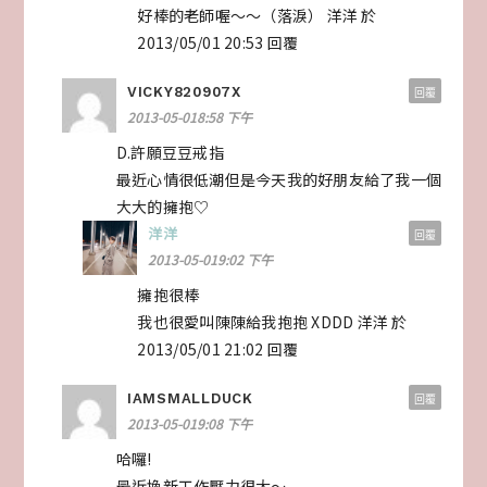
好棒的老師喔～～（落淚） 洋洋 於
2013/05/01 20:53 回覆
VICKY820907X
回覆
2013-05-018:58 下午
D.許願豆豆戒指
最近心情很低潮但是今天我的好朋友給了我一個
大大的擁抱♡
洋洋
回覆
2013-05-019:02 下午
擁抱很棒
我也很愛叫陳陳給我抱抱 XDDD 洋洋 於
2013/05/01 21:02 回覆
IAMSMALLDUCK
回覆
2013-05-019:08 下午
哈囉!
最近換新工作壓力很大～