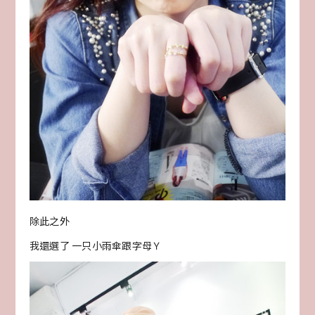
除此之外
我還選了 一只小雨傘跟字母Ｙ