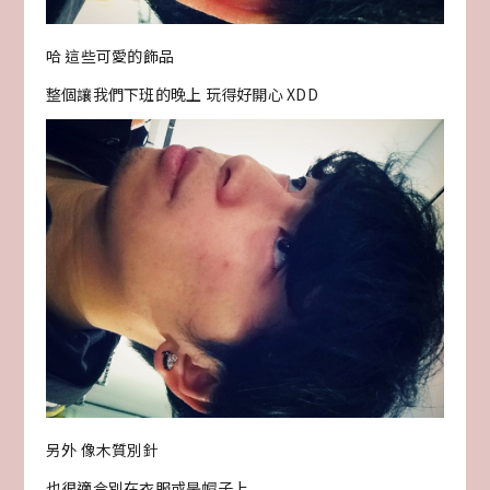
哈 這些可愛的飾品
整個讓我們下班的晚上 玩得好開心 XDD
另外 像木質別針
也很適合別在衣服或是帽子上