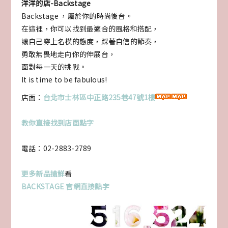
洋洋的店-Backstage
Backstage ，屬於你的時尚後台。
在這裡，你可以找到最適合的風格和搭配，
讓自己穿上名模的態度，踩著自信的節奏，
勇敢無畏地走向你的伸展台，
面對每一天的挑戰。
It is time to be fabulous!
店面：
台
北市士林區中正路235巷47號1樓
教你直接找到店面點字
電話：02-2883-2789
更多新品搶鮮
看
BACKSTAGE 官網直接點字