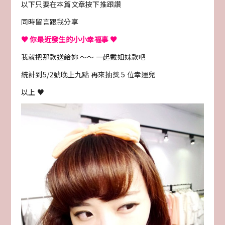
以下只要在本篇文章按下推跟讚
同時留言跟我分享
♥
你最近發生的小小幸福事 ♥
我就把那款送給妳 ～～ 一起戴姐妹款吧
統計到5/2號晚上九點 再來抽獎 5 位幸運兒
以上 ♥