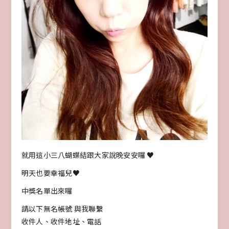
就用這小三八蝴蝶結跟大家說晚安安囉 ♥
明天也要幸福兒♥
中獎名單出來囉
請以下無名帳號 與我聯繫
收件人、收件地址、電話