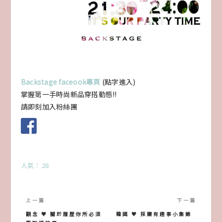
Backstage faceook專頁
(點字進入)
掌握第一手時尚新品穿搭動態!!
請即刻加入粉絲團
人氣： 28
文
章
觀念 ♥ 關於履歷你所必須
韓國 ♥ 採購有趣事小集錦