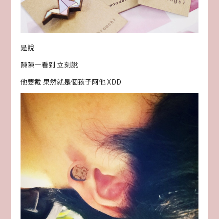
是說
陳陳一看到 立刻說
他要戴 果然就是個孩子阿他 XDD