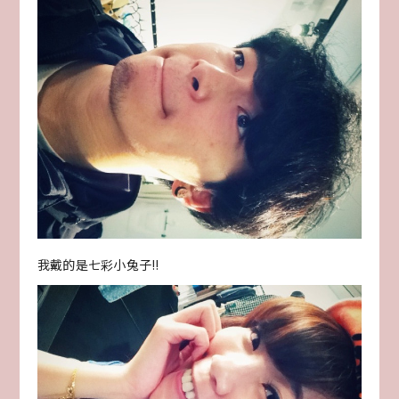
我戴的是七彩小兔子!!