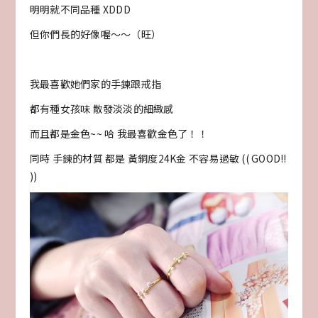
明明就不同品種 XDDD
但你們長的好像喔～～（旺）
我最喜歡她們家的手鍊跟戒指
都有種女孩味 散發淡淡的細緻感
而且都是金色~~ 哈 我最喜歡金色了！！
同時 手鍊的材質 都是 黃銅度24K金 不容易過敏 (( GOOD!!
))