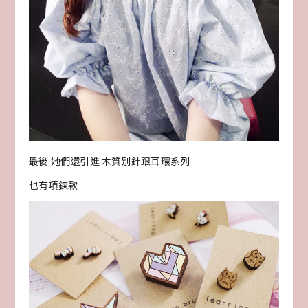
最後 她們還引進 木質別針跟耳環系列
也有項鍊款