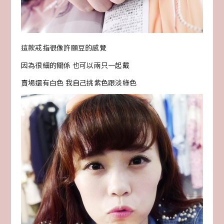
這款戒指很像許願豆的感覺
因為很細的關係 也可以兩只一起戴
賣場還有白色 我自己挑紫色跟淡綠色