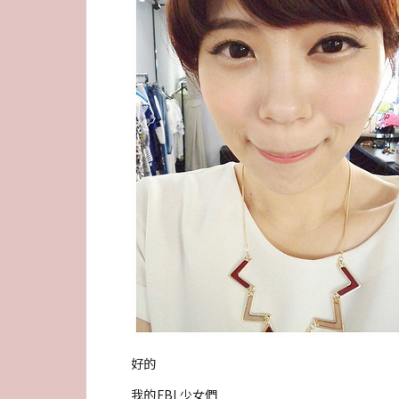
好的
我的FBI 少女們