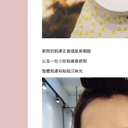
素顏的肌膚主要還是黑眼圈
以及一些小斑點需要遮瑕
整體肌膚有點暗沉無光