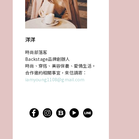
洋洋
時尚部落客
Backstage品牌創辦人
時尚、穿搭、美容保養、愛情生活。
合作邀約相關事宜，來信請寄：
iamyoung1108@gmail.com