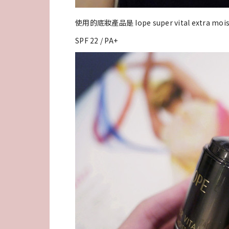
使用的底妝產品是 Iope super vital extra mois
SPF 22 / PA+