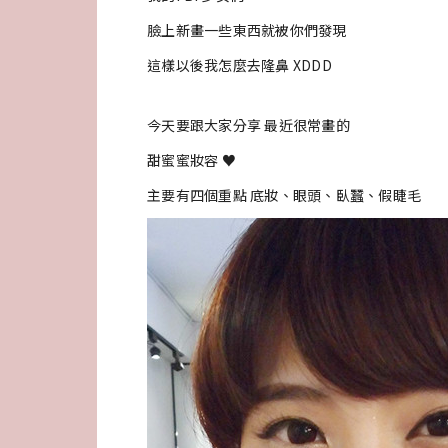
臉上新畫一些東西就被你們發現
這樣以後我怎麼去隆鼻 XDDD
今天要跟大家分享 最近很常畫的
甜蜜蜜妝容 ♥
主要有四個重點 底妝、眼頭、臥蠶、假睫毛