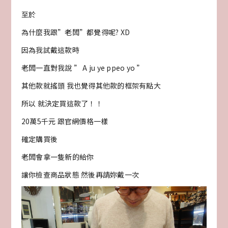
至於
為什麼我跟”老闆”都覺得呢? XD
因為我試戴這款時
老闆一直對我說 ” A ju ye ppeo yo ”
其他款就搖頭 我也覺得其他款的框架有點大
所以 就決定買這款了！！
20萬5千元 跟官網價格一樣
確定購買後
老闆會拿一隻新的給你
讓你檢查商品狀態 然後再請妳戴一次