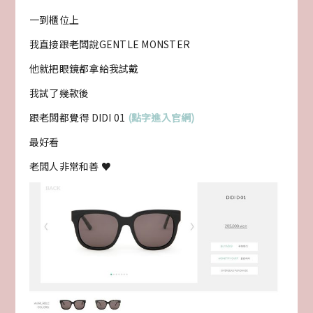
一到櫃位上
我直接跟老闆說GENTLE MONSTER
他就把眼鏡都拿給我試戴
我試了幾款後
跟老闆都覺得 DIDI 01
(點字進入官網)
最好看
老闆人非常和善 ♥