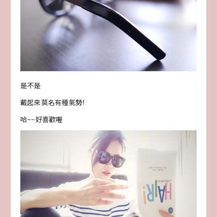
是不是
戴起來莫名有種氣勢!
哈~~好喜歡喔