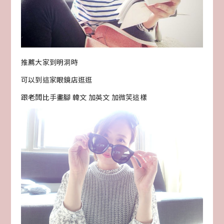
推薦大家到明洞時
可以到這家眼鏡店逛逛
跟老闆比手畫腳 韓文 加英文 加微笑這樣