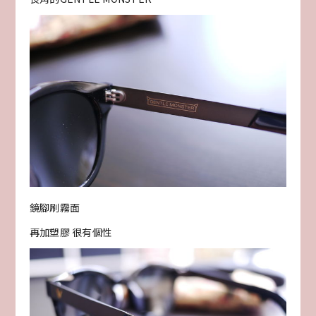
鏡腳刷霧面
再加塑膠 很有個性