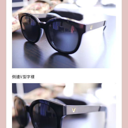
側邊V型字樣