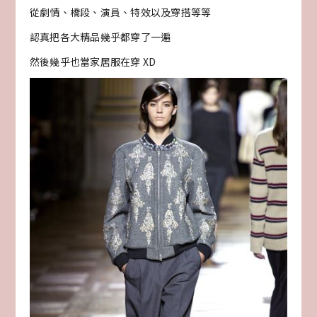
從劇情、橋段、演員、特效以及穿搭等等
認真把各大精品幾乎都穿了一遍
然後幾乎也當家居服在穿 XD