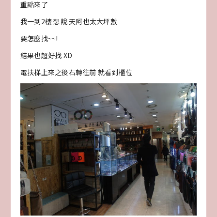
重點來了
我一到2樓 想說 天阿也太大坪數
要怎麼找~~!
結果也超好找 XD
電扶梯上來之後右轉往前 就看到櫃位