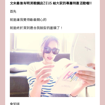
文末最後有明洞眼鏡店ZEUS 給大家的專屬特惠活動喔!!
首先
就是讓我覺得最最開心的
就是終於買到適合我臉型的墨鏡了！
會知道