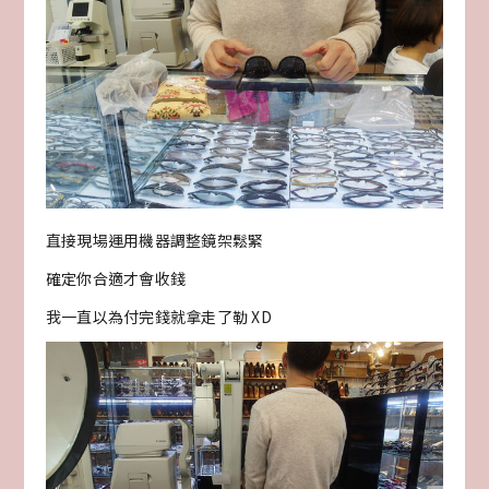
直接現場運用機器調整鏡架鬆緊
確定你合適才會收錢
我一直以為付完錢就拿走了勒 XD