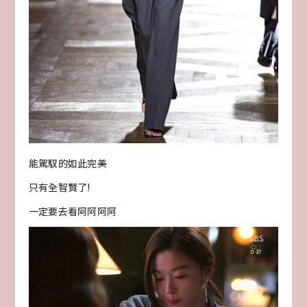
能駕馭的如此完美
只有全智賢了!
一定要去看阿阿阿阿