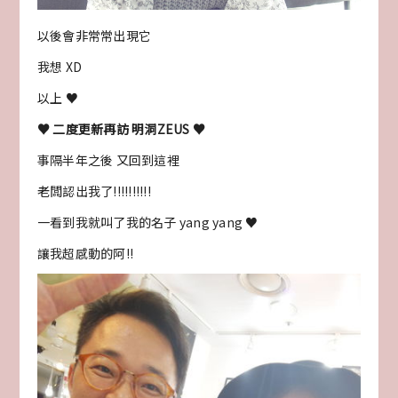
以後會非常常出現它
我想 XD
以上 ♥
♥ 二度更新再訪 明洞ZEUS ♥
事隔半年之後 又回到這裡
老闆認出我了!!!!!!!!!!
一看到我就叫了我的名子 yang yang ♥
讓我超感動的阿!!