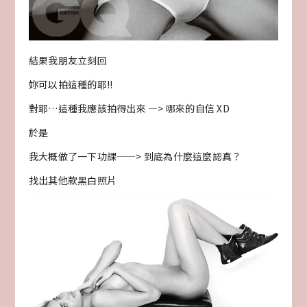
結果我朋友立刻回
妳可以拍這種的耶!!
對耶…這種我應該拍得出來 —> 哪來的自信 XD
於是
我大概做了一下功課——> 到底為什麼這麼認真？
找出其他款黑白照片