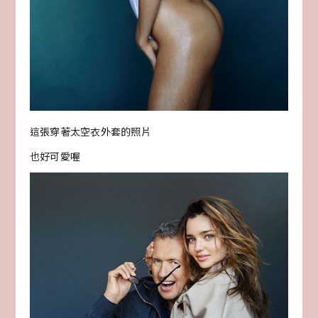
這張穿著太空衣外套的照片
也好可愛喔