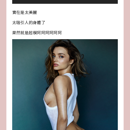
實在是太美麗
太吸引人的身體了
果然就是超模阿阿阿阿阿阿