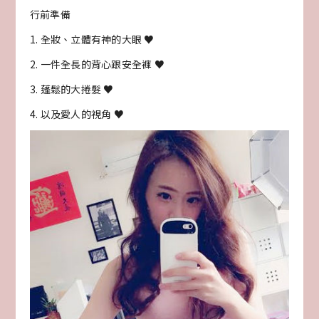
行前準備
1. 全妝、立體有神的大眼 ♥
2. 一件全長的背心跟安全褲 ♥
3. 蓬鬆的大捲髮 ♥
4. 以及愛人的視角 ♥