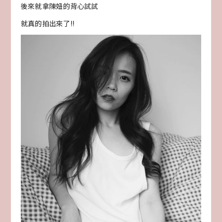
後來就拿陳妞的背心試試
就真的拍出來了!!