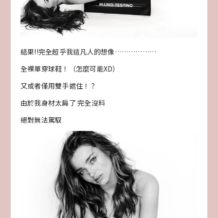
結果!!完全超乎我這凡人的想像………………
全裸單穿球鞋！（怎麼可能XD）
又或者僅用雙手遮住！？
由於我身材太扁了 完全沒料
絕對無法駕馭