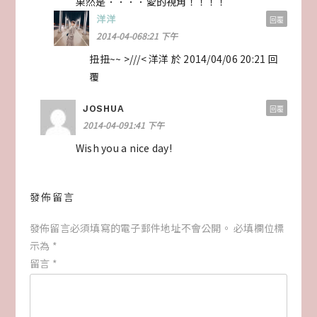
果然是．．．．愛的視角！！！！
洋洋
回覆
2014-04-068:21 下午
扭扭~~ >///< 洋洋 於 2014/04/06 20:21 回
覆
JOSHUA
回覆
2014-04-091:41 下午
Wish you a nice day!
發佈留言
發佈留言必須填寫的電子郵件地址不會公開。
必填欄位標
示為
*
留言
*