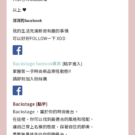
以上 ♥
洋洋的facebook
我的生活充滿新奇有趣的事情
可以好好FOLLOW一下 XDD
Backstage faceook專頁
(點字進入)
掌握第一手時尚新品穿搭動態!!
請即刻加入粉絲團
Backstage (點字)
Backstage ，屬於你的時尚後台。
在這裡，你可以找到最適合的風格和搭配，
讓自己穿上名模的態度，踩著自信的節奏，
勇敢無畏地走向你的伸展台，