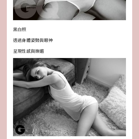
黑白照
透過身體姿勢與眼神
呈現性感與嫵媚