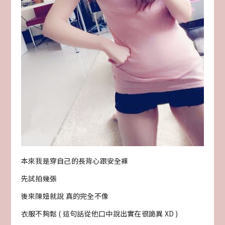
本來我是穿自己的長背心跟安全褲
先試拍幾張
後來陳妞就說 真的完全不像
衣服不夠鬆 ( 這句話從他口中說出實在很詭異 XD )