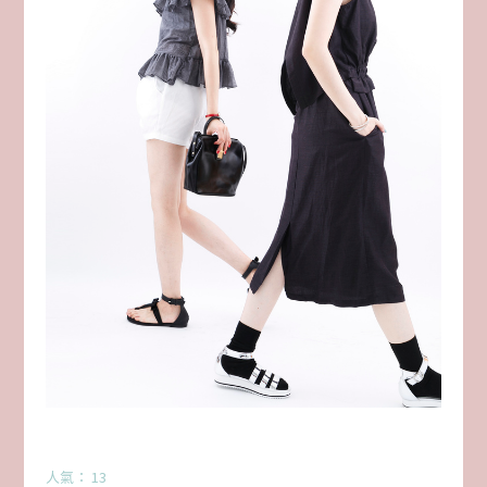
人氣： 13