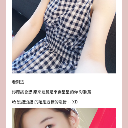
看到這
妳應該會想 原來這篇是來自星星的你 彩妝篇
哈 沒錯沒錯 的確是這樣的沒錯~~ XD