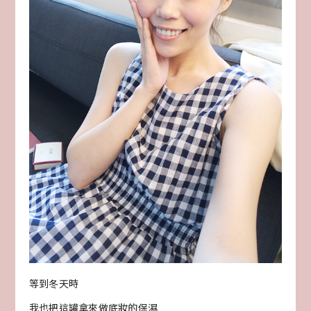
等到冬天時
我也把這罐拿來做底妝的保濕