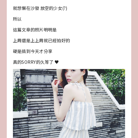
就想懶在沙發 放空的少女(?)
所以
這篇文章的照片明明是
上周還是上上周就已經拍好的
硬是搞到今天才分享
真的SORRY的久等了 ♥