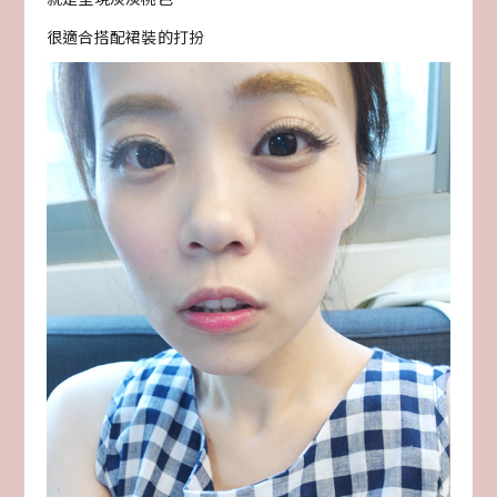
很適合搭配裙裝的打扮