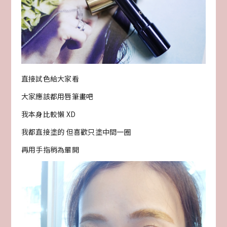
直接試色給大家看
大家應該都用唇筆畫吧
我本身比較懶 XD
我都直接塗的 但喜歡只塗中間一圈
再用手指稍為暈開