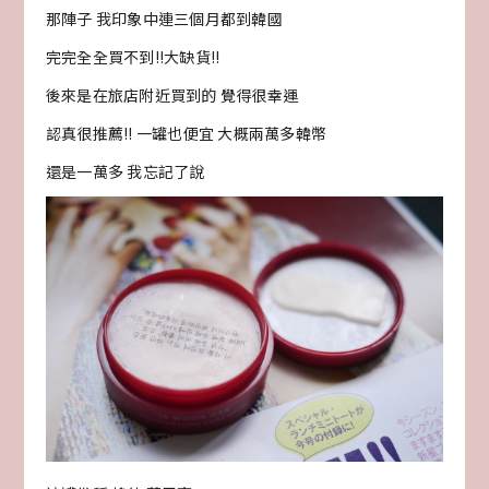
那陣子 我印象中連三個月都到韓國
完完全全買不到!!大缺貨!!
後來是在旅店附近買到的 覺得很幸運
認真很推薦!! 一罐也便宜 大概兩萬多韓幣
還是一萬多 我忘記了說