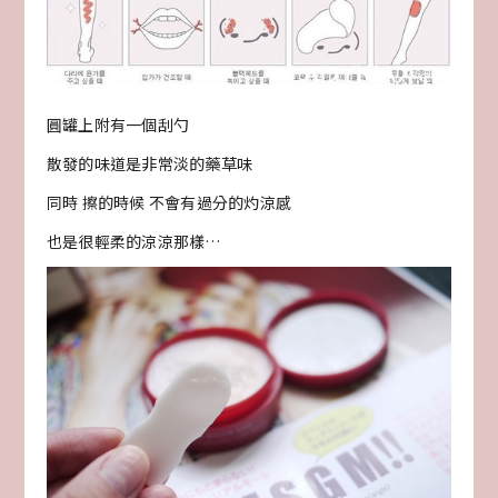
圓罐上附有一個刮勺
散發的味道是非常淡的藥草味
同時 擦的時候 不會有過分的灼涼感
也是很輕柔的涼涼那樣…