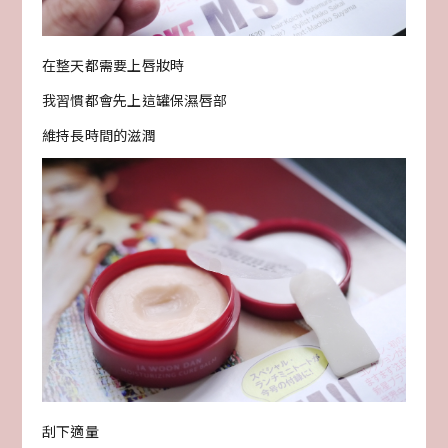
在整天都需要上唇妝時
我習慣都會先上這罐保濕唇部
維持長時間的滋潤
刮下適量