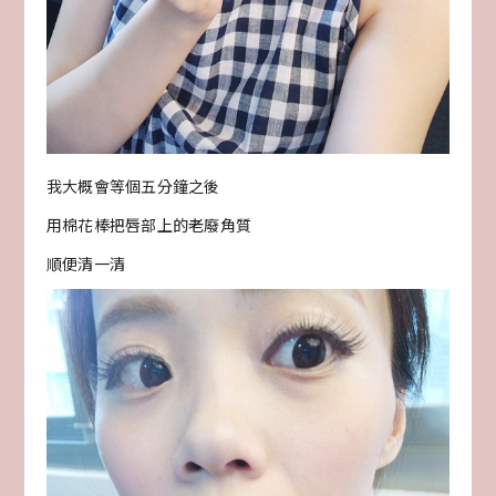
我大概會等個五分鐘之後
用棉花棒把唇部上的老廢角質
順便清一清