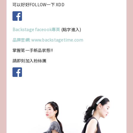
可以好好FOLLOW一下 XDD
Backstage faceook專頁
(點字進入)
品牌官網: www.backstagetime.com
掌握第一手新品狀態!!
請即刻加入粉絲團