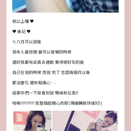
就以上囉 ♥
♥ 後記 ♥
七八月可以說是
我本人最悠閒 最可以發懶的時候
還好我都有認真去運動 覺得很好玩的是
自己在拍的時候 想說 完了 怎麼兩個月以後
都沒變化 還有點傷心….
結果你們一下就看到說 臀線有拉高!!
哇嗚!!!!!!!!!!! 我整個超開心的耶(情緒轉換快速XD)