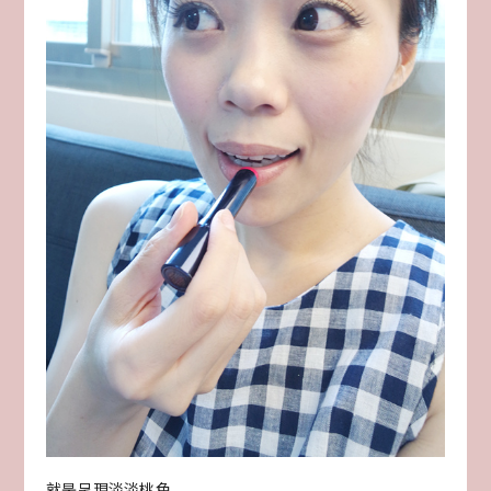
就是呈現淡淡桃色