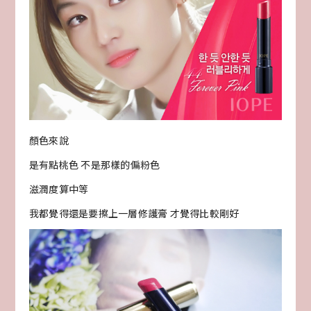
顏色來說
是有點桃色 不是那樣的偏粉色
滋潤度算中等
我都覺得還是要擦上一層修護膏 才覺得比較剛好