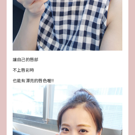
讓自己的唇部
不上唇彩時
也能有漂亮的唇色喔!!