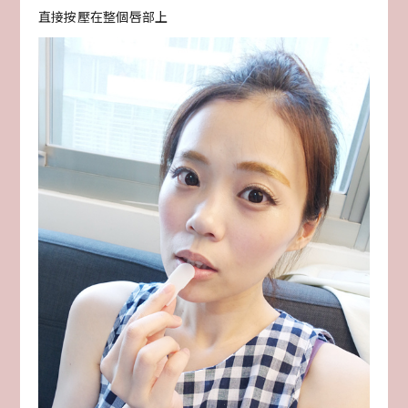
直接按壓在整個唇部上