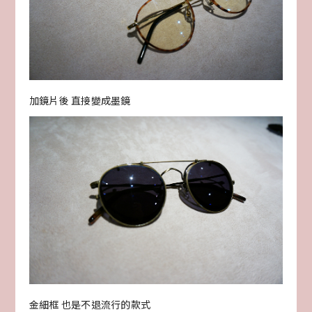
加鏡片後 直接變成墨鏡
金細框 也是不退流行的款式