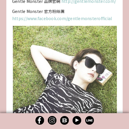
Gentle Monster 品牌官網
http://gentlemonster.com/
Gentle Monster 官方粉絲團
https://www.facebook.com/gentlemonsterofficial