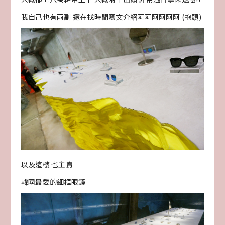
我自己也有兩副 還在找時間寫文介紹阿阿阿阿阿阿 (抱頭)
以及這樓 也主賣
韓國最愛的細框眼鏡