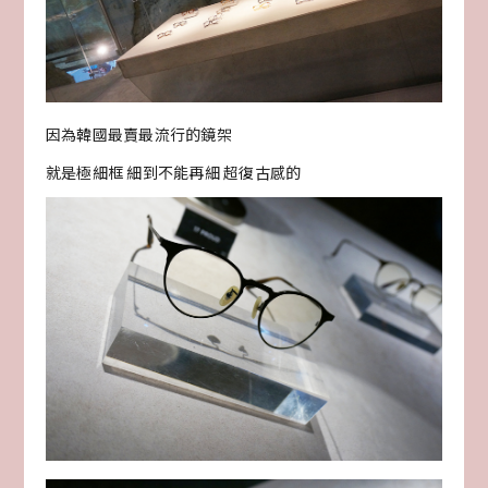
因為韓國最賣最流行的鏡架
就是極細框 細到不能再細 超復古感的