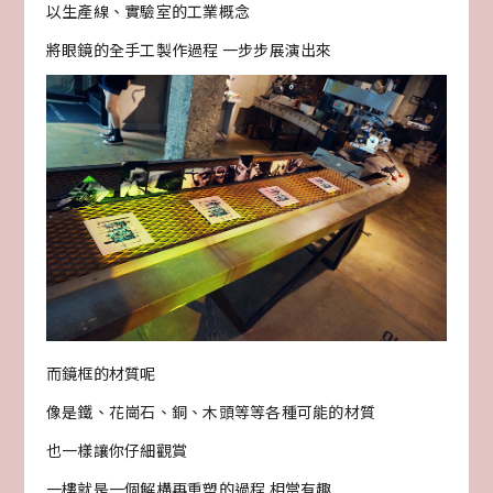
以生產線、實驗室的工業概念
將眼鏡的全手工製作過程 一步步展演出來
而鏡框的材質呢
像是鐵、花崗石、銅、木頭等等各種可能的材質
也一樣讓你仔細觀賞
一樓就是一個解構再重塑的過程 相當有趣