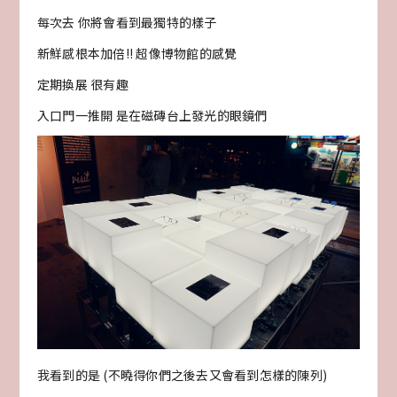
每次去 你將會看到最獨特的樣子
新鮮感根本加倍!! 超像博物館的感覺
定期換展 很有趣
入口門一推開 是在磁磚台上發光的眼鏡們
我看到的是 (不曉得你們之後去又會看到怎樣的陳列)