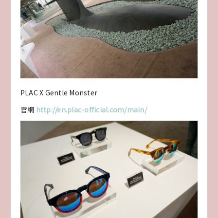
PLAC X Gentle Monster
官網
http://en.plac-official.com/main/