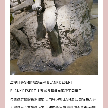
二樓則是GM的姐妹品牌 BLANK DESERT
BLANK DESERT 主要就是鏡框有兩種不同樣子
再透過鮮豔的色系做變化 同時價格比GM更低 更容易入手
大概都七八萬韓幣上下 大概兩千出頭 非常適合拿來送禮!!