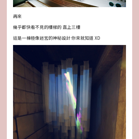
再來
幾乎都快看不見的樓梯的 直上三樓
這是一棟極像迷宮的神秘設計 你來就知道 XD