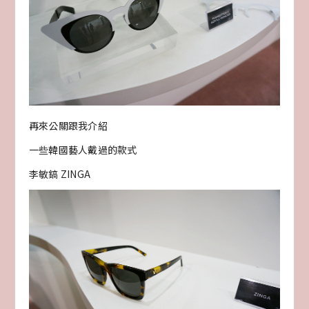
再來公關跟我介紹
一些韓國藝人戴過的款式
李敏鎬 ZINGA