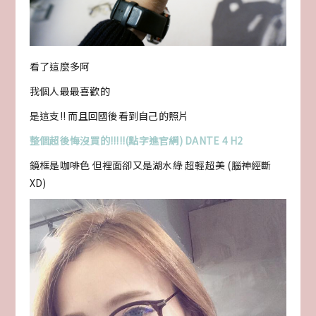
看了這麼多阿
我個人最最喜歡的
是這支!! 而且回國後看到自己的照片
整個超後悔沒買的!!!!!(點字進官網) DANTE 4 H2
鏡框是咖啡色 但裡面卻又是湖水綠 超輕超美 (腦神經斷
XD)