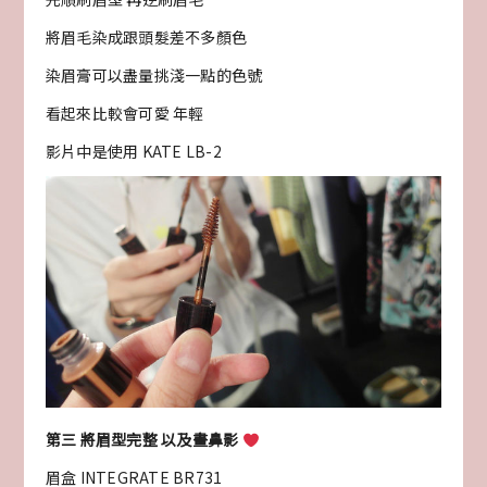
將眉毛染成跟頭髮差不多顏色
染眉膏可以盡量挑淺一點的色號
看起來比較會可愛 年輕
影片中是使用 KATE LB-2
第三 將眉型完整 以及畫鼻影
眉盒 INTEGRATE BR731