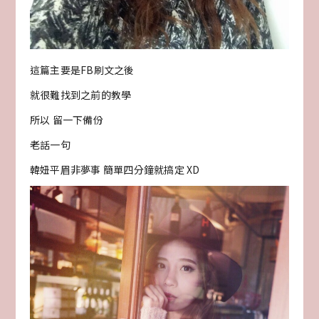
這篇主要是FB刷文之後
就很難找到之前的教學
所以 留一下備份
老話一句
韓妞平眉非夢事 簡單四分鐘就搞定 XD