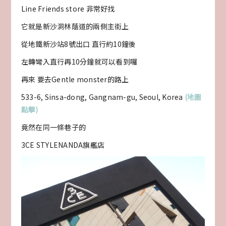
Line Friends store 非常好找
它就是新沙洞林蔭道的兩側主街上
從地鐵新沙站8號出口 直行約10鐘後
左轉彎入直行再10分鐘就可以看到囉
再來 要去Gentle monster的路上
533-6, Sinsa-dong, Gangnam-gu, Seoul, Korea
(地圖
點擊)
竟然在同一條巷子的
3CE STYLENANDA旗艦店