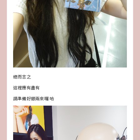
總而言之
這裡應有盡有
請準備好銀兩來囉 哈