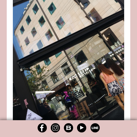
得來全不費工夫阿!!