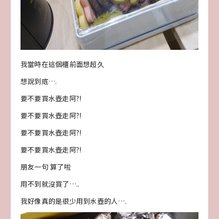
我當時在這個櫃前面想超久
想說到底….
要不要買水壺走阿?!
要不要買水壺走阿?!
要不要買水壺走阿?!
要不要買水壺走阿?!
朋友一句 算了啦
用不到就沒買了…..
我好像真的是很少用到水壺的人….