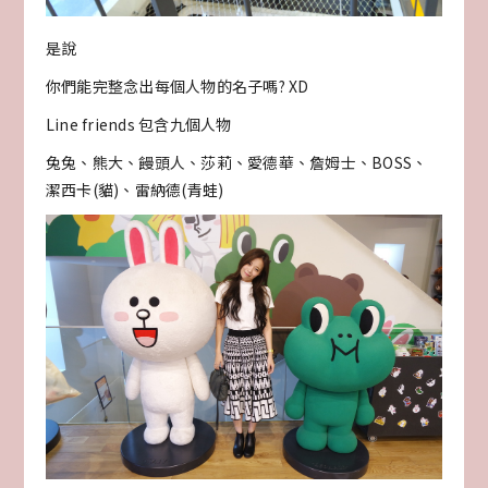
是說
你們能完整念出每個人物的名子嗎? XD
Line friends 包含九個人物
兔兔、熊大、饅頭人、莎莉、愛德華、詹姆士、BOSS、
潔西卡(貓)、雷納德(青蛙)