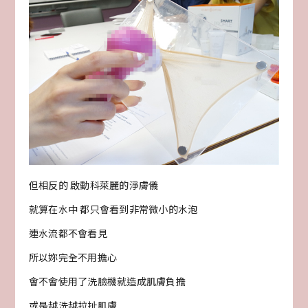
但相反的 啟動科萊麗的淨膚儀
就算在水中 都只會看到非常微小的水泡
連水流都不會看見
所以妳完全不用擔心
會不會使用了洗臉機就造成肌膚負擔
或是越洗越拉扯肌膚