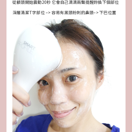
從額頭開始震動20秒 它會自己滴滴兩聲提醒妳換下個部位
深層清潔T字部位 –> 容易有黑頭粉刺的鼻頭–> 下巴位置