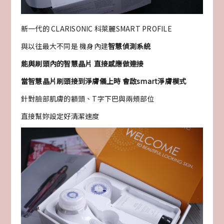
新一代的 CLARISONIC 科萊麗SMART PROFILE
與以往最大不同是 機身內建
智慧偵測系統
能與刷頭內的智慧晶片 直接感應做連接
當智慧晶片刷頭接到淨膚儀上時 會啟smart淨膚模式
針對臉部肌膚的額頭、T字下巴與兩頰部位
直接幫妳設定好清潔速度