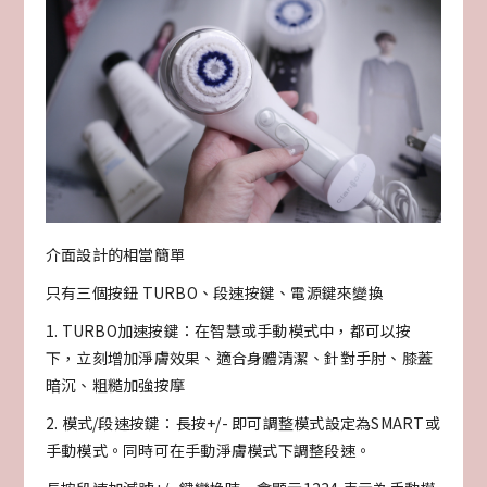
介面設計的相當簡單
只有三個按鈕 TURBO、段速按鍵、電源鍵來變換
1. TURBO加速按鍵：在智慧或手動模式中，都可以按
下，立刻增加淨膚效果、適合身體清潔、針對手肘、膝蓋
暗沉、粗糙加強按摩
2. 模式/段速按鍵：長按+/- 即可調整模式設定為SMART或
手動模式。同時可在手動淨膚模式下調整段速。