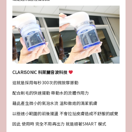
CLARISONIC 科萊麗音波科技
這就是採用每秒300次的微按摩振動
配合刷毛的快速擺動 帶動水的流體作用力
藉此產生微小的氣泡水流 溫和徹底的清潔肌膚
以極速小範圍的前後擺盪 不會拉扯皮膚造成不舒服的感覺
因此 使用時 完全不用再出力 就是順著SMART 模式