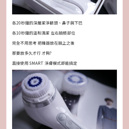
各20秒鐘的深層潔淨額頭、鼻子與下巴
各10秒鐘的溫和清潔 左右臉頰部位
完全不用思考 把機器放在臉上之後
那要放多久才行 才夠?
直接使用 SMART 淨膚模式即能搞定