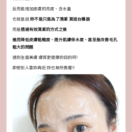
反而能增加皮膚的亮度、含水量
也就是說
妳不是只是為了清潔 買這台機器
而是
透過有效清潔的方式之後
進而降低皮膚粗糙度、提升肌膚保水度、甚至是改善毛孔
粗大的問題
達到全面美膚 膚質更健康的目的阿!
即使別人靠妳再近 妳也無所畏懼!!