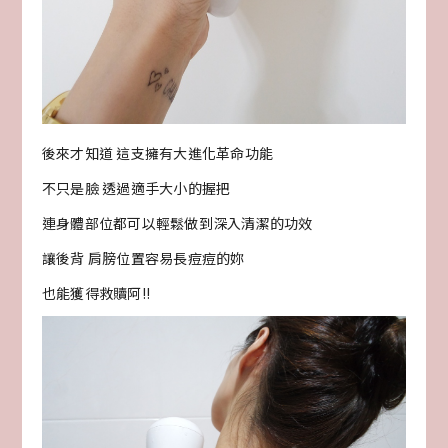
後來才知道 這支擁有大進化革命功能
不只是臉 透過適手大小的握把
連身體部位都可以輕鬆做到深入清潔的功效
讓後背 肩膀位置容易長痘痘的妳
也能獲得救贖阿!!