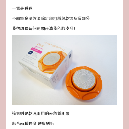
一個是透過
不繡鋼金屬盤清除足部粗糙與乾燥皮質部分
我很想買這個刷頭來清我的腳皮阿!
這個則是乾濕兩用的去角質刷頭
結合兩種長度 硬度刷毛