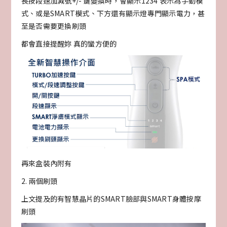
長按段速加減號+/- 鍵變換時，會顯示1234 表示為手動模
式、或是SMART模式、下方還有顯示燈專門顯示電力，甚
至是否需要更換刷頭
都會直接提醒妳 真的蠻方便的
再來盒裝內附有
2. 兩個刷頭
上文提及的有智慧晶片的SMART臉部與SMART身體按摩
刷頭