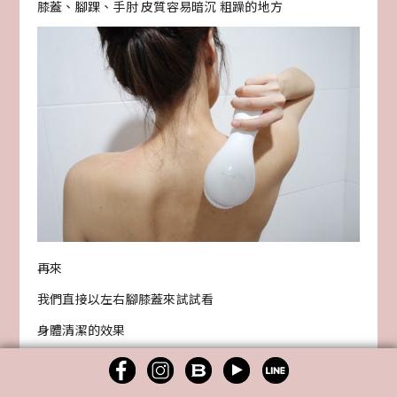
膝蓋、腳踝、手肘 皮質容易暗沉 粗躁的地方
再來
我們直接以左右腳膝蓋來試試看
身體清潔的效果
使用的是盒裝中附贈的身體去角質微晶凝膠