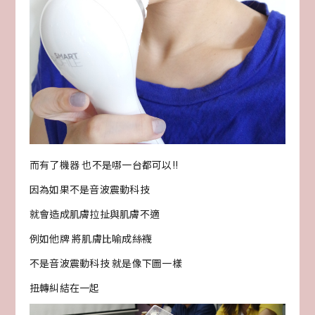
而有了機器 也不是哪一台都可以!!
因為如果不是音波震動科技
就會造成肌膚拉扯與肌膚不適
例如他牌 將肌膚比喻成絲襪
不是音波震動科技 就是像下圖一樣
扭轉糾結在一起