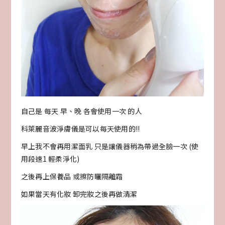
自己是 每天 早、晚 各會使用一次 的人
科萊麗音波淨膚儀是可以每天使用的!!
早上我不會再用潔面乳 只是讓儀器稍為帶過全臉一次 (使
用段速1 輕柔淨化)
之後再上保養品 或擦防曬隔離霜
如果當天有化妝 卸完妝之後再做清潔