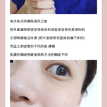
每天每天持續兩個月之後
原本鼻翼兩側很容易長粉刺或是很容易有黑頭粉刺
也很明顯看出改善 (照片是使用完直接拍攝下來的)
而且立即感覺到不同的是 膚觸
肌膚的觸感明顯會跟用手洗的觸感不同