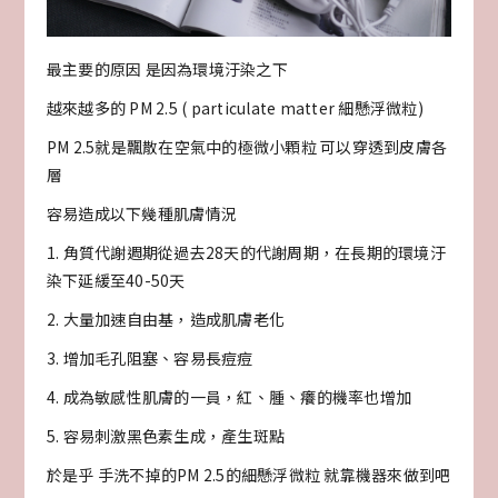
最主要的原因 是因為環境汙染之下
越來越多的 PM 2.5 ( particulate matter 細懸浮微粒)
PM 2.5就是飄散在空氣中的極微小顆粒 可以穿透到皮膚各
層
容易造成以下幾種肌膚情況
1. 角質代謝週期從過去28天的代謝周期，在長期的環境汙
染下延緩至40-50天
2. 大量加速自由基，造成肌膚老化
3. 增加毛孔阻塞、容易長痘痘
4. 成為敏感性肌膚的一員，紅、腫、癢的機率也增加
5. 容易刺激黑色素生成，產生斑點
於是乎 手洗不掉的PM 2.5的細懸浮微粒 就靠機器來做到吧