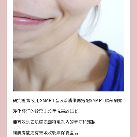
研究證實 使用SMART音波淨膚儀再搭配SMART臉部刷頭
淨化髒汙的效果比起手洗高於11倍
能有效洗去肌膚表面和毛孔內的髒汙和殘妝
讓肌膚能更有效吸收後續保養產品