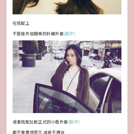
在搭配上
不管是外加簡單的針織外套
(點字)
或者搭配比較正式的小香外套
(點字)
都不會覺得突兀 或是不適合