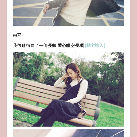
再來
我很難得買了一條
長鍊 愛心鏤空長項
(點字進入)