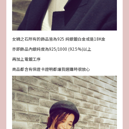
女媧之石所有的飾品皆為925 純銀鍍白金或是18K金
亦即飾品內銀純度為925/1000 (92.5%)以上
再加上電鍍工序
商品都含有保證卡證明都讓我選購時很放心