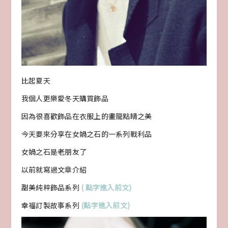
比起夏天
我個人更樂愛冬天購買飾品
因為很喜歡飾品在衣服上的畫龍點睛之美
今天要來分享在女媧之石的一系列戰利品
女媧之石是老朋友了
以前就寫過文章介紹
甜美純粹飾品系列
( 點字進入前文)
幸福訂製故事系列
(點字進入前文)