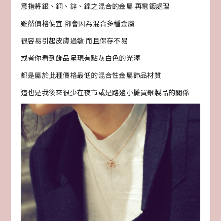
意指將銀、銅、鋅、鎳之混合的金屬 再電鍍處理
雖然價格便宜 卻會因為混合多種金屬
很容易引起皮膚過敏 而且保存不易
或者你看到飾品呈現有點灰白色的光澤
都是屬於此種價格最低的混合性金屬飾品材質
這也是我後來很少在夜市或是路邊小攤買銀製品的關係