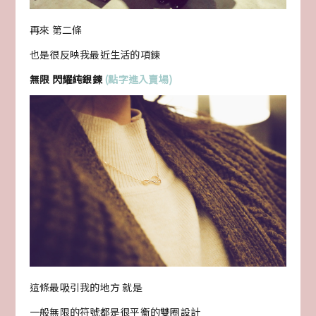
再來 第二條
也是很反映我最近生活的項鍊
無限 閃耀純銀鍊
(點字進入賣場)
這條最吸引我的地方 就是
一般無限的符號都是很平衡的雙圈設計