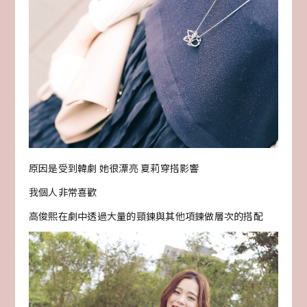
原因是受到韓劇 她很漂亮 夏莉穿搭影響
我個人非常喜歡
高俊熙在劇中透過大量的頸鍊與其他項鍊做層次的搭配