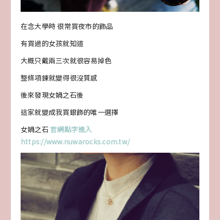
在念大學時 很常買夜市的飾品
有買過的女孩就知道
大概只戴兩三次就很容易掉色
整條項鍊就變得很沒質感
後來發現女媧之石後
這家就變成我買銀飾的唯一選擇
女媧之石
官網點字進入
https://www.nuwarocks.com.tw/