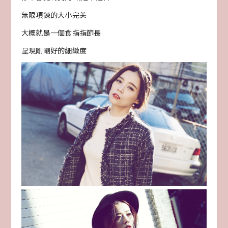
無限項鍊的大小完美
大概就是一個食指指節長
呈現剛剛好的細緻度