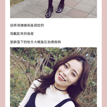
這條項鍊鍊長是固定的
我戴起來的長度
墜飾落下的地方大概是在肋骨兩側