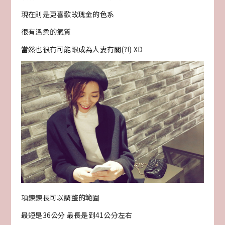
現在則是更喜歡玫瑰金的色系
很有溫柔的氣質
當然也很有可能跟成為人妻有關(?!) XD
項鍊鍊長可以調整的範圍
最短是36公分 最長是到41公分左右