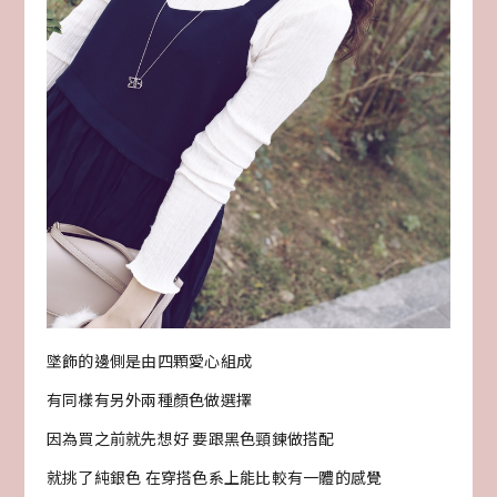
墜飾的邊側是由四顆愛心組成
有同樣有另外兩種顏色做選擇
因為買之前就先想好 要跟黑色頸鍊做搭配
就挑了純銀色 在穿搭色系上能比較有一體的感覺