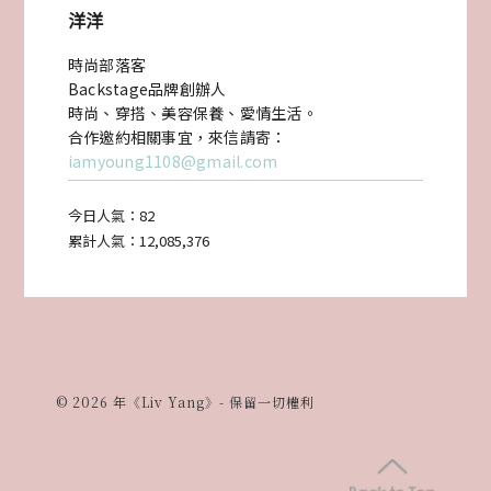
洋洋
視
時尚部落客
角〉
Backstage品牌創辦人
中
時尚、穿搭、美容保養、愛情生活。
合作邀約相關事宜，來信請寄：
iamyoung1108@gmail.com
今日人氣：
82
累計人氣：
12,085,376
© 2026 年《Liv Yang》- 保留一切權利