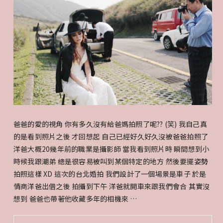
爸爸的愛的視角 你有多久沒有給爸媽拍照了呢?? (笑) 我自己真
的是看到照片之後 才回想起 自己已經好久好久沒被爸爸拍照了
洋爸大概20幾年前的職業是攝影師 當我看到照片時 瞬間想到小
時候我跟潮弟 總是很容易被叫到某個特定的地方 然後要擺姿勢
拍照這樣 XD 這次的台北婚拍 我們設計了一個場景是車子 於是
情商洋爸出借之後 拍攝到下午 洋爸就開車來跟我們會合 其實沒
想到 爸爸也帶著他收藏多年的相機來 …