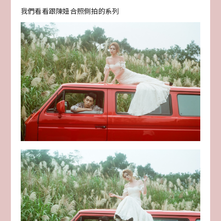
我們看看跟陳妞合照側拍的系列