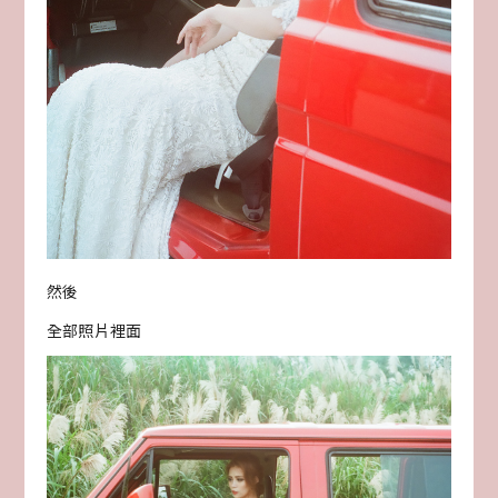
然後
全部照片裡面