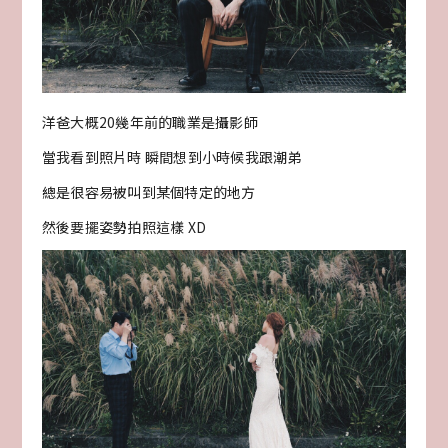
洋爸大概20幾年前的職業是攝影師
當我看到照片時 瞬間想到小時候我跟潮弟
總是很容易被叫到某個特定的地方
然後要擺姿勢拍照這樣 XD