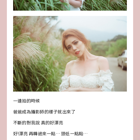
一邊拍的時候
爸爸成為攝影師的樣子就出來了
不斷的對我說 真的好漂亮
好!漂亮 再轉過來一點… 頭低一點點…