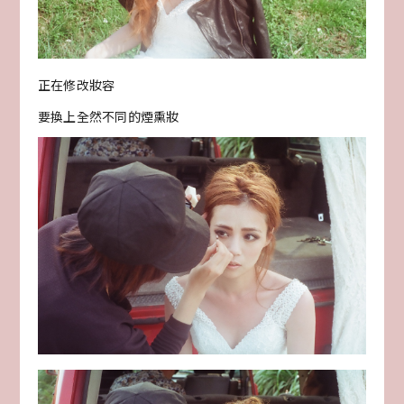
正在修改妝容
要換上全然不同的煙熏妝