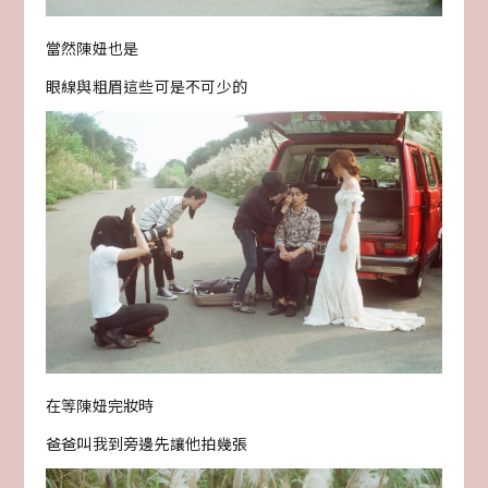
當然陳妞也是
眼線與粗眉這些可是不可少的
在等陳妞完妝時
爸爸叫我到旁邊先讓他拍幾張