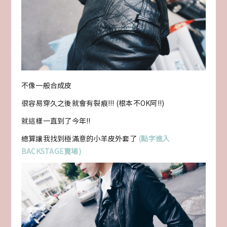
不像一般合成皮
很容易穿久之後就會有裂痕!!! (根本不OK阿!!)
就這樣一直到了今年!!
總算讓我找到極滿意的小羊皮外套了
(點字進入
BACKSTAGE賣場)