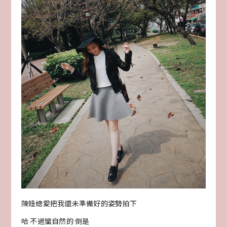
陳妞總愛把我還未準備好的姿勢拍下
哈 不過蠻自然的 倒是