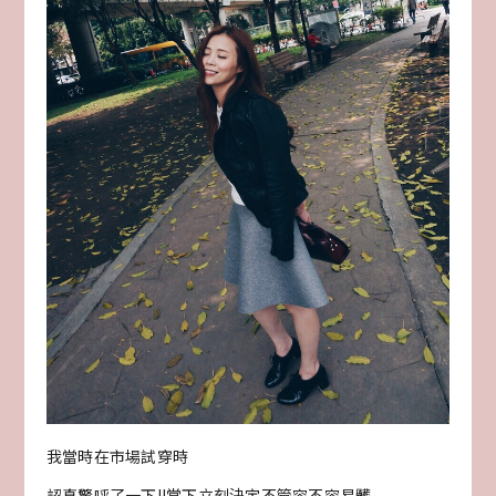
我當時在市場試穿時
認真驚呼了一下!!當下立刻決定不管容不容易髒