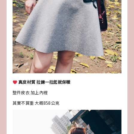
真皮材質 拉鍊一拉起就保暖
整件皮衣 加上內裡
其實不算重 大概858公克