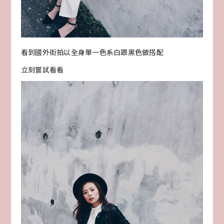
看到國外街拍以全身單一色系白跟黑色做搭配
立刻嘗試看看