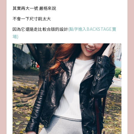
其實再大一號 嚴格來說
不會一下尺寸跳太大
因為它還是走比較合版的設計
(點字進入BACKSTAGE賣
場)