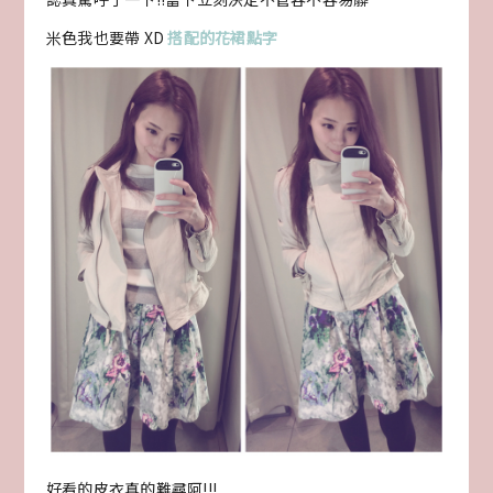
米色我也要帶 XD
搭配的花裙點字
好看的皮衣真的難尋阿!!!