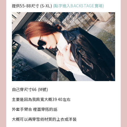
提供55-88尺寸 (S-XL)
(點字進入BACKSTAGE賣場)
自己穿尺寸66 (M號)
主要是因為我肩寬大概39 40左右
外套手臂合 裡面穿搭的話
大概可以再穿雪紡材質的上衣或洋裝