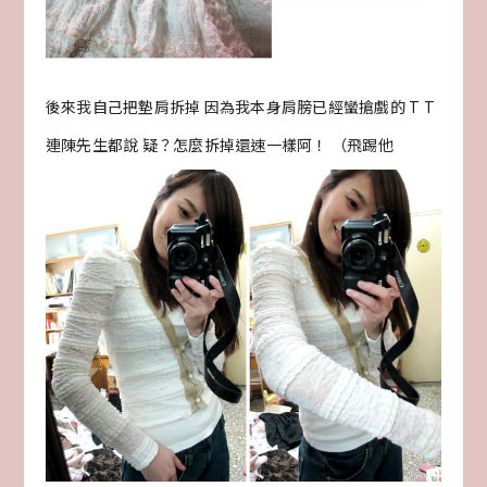
後來我自己把墊肩拆掉 因為我本身肩膀已經蠻搶戲的 T T
連陳先生都說 疑？怎麼拆掉還速一樣阿！ （飛踢他