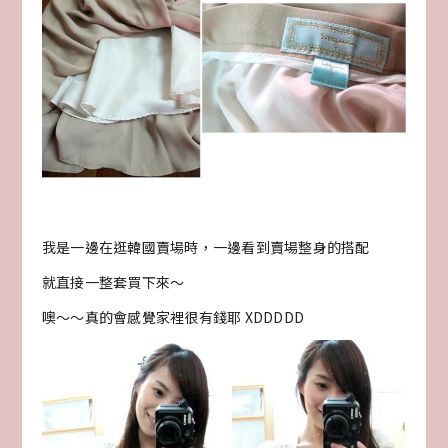
我是一邊在逛韓國賣場時，一邊看到賣場整身的搭配
就直接一整套買下來～
噢～～真的會感覺家裡很有錢耶 XDDDDD