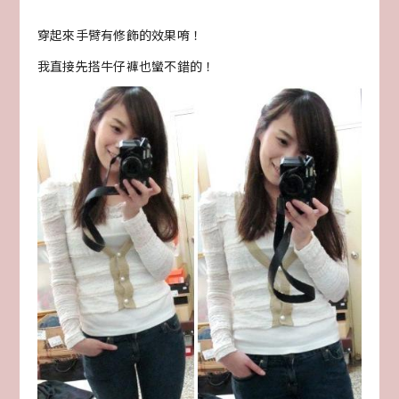
穿起來手臂有修飾的效果唷！
我直接先搭牛仔褲也蠻不錯的！