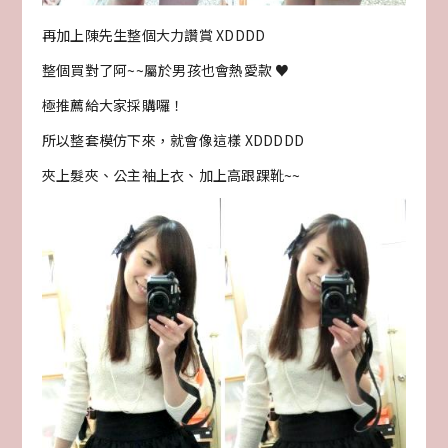
再加上陳先生整個大力讚賞 XDDDD
整個買對了阿~~屬於男孩也會熱愛款 ♥
極推薦給大家採購囉！
所以整套模仿下來，就會像這樣 XDDDDD
夾上髮夾、公主袖上衣、加上高跟踝靴~~