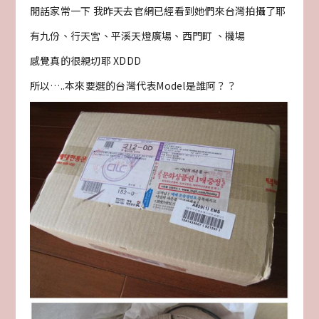
閒話家常一下 我昨天去官網已經看到她們來台灣拍攝了耶
有九份、行天宮、平溪天燈廣場、西門町 、機場
感覺真的很親切耶 XDDD
所以…..本來要選的台灣代表Model是誰阿？？