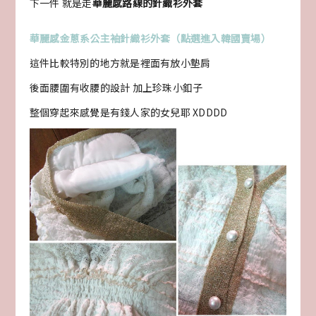
下一件 就是走
華麗感路線的針織衫外套
華麗感金蔥系公主袖針織衫外套（點選進入韓國賣場）
這件比較特別的地方就是裡面有放小墊肩
後面腰圍有收腰的設計 加上珍珠小釦子
整個穿起來感覺是有錢人家的女兒耶 XDDDD