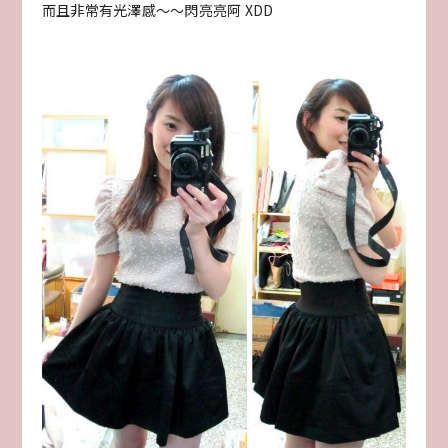
而且非常有光澤感～～閃亮亮阿 XDD