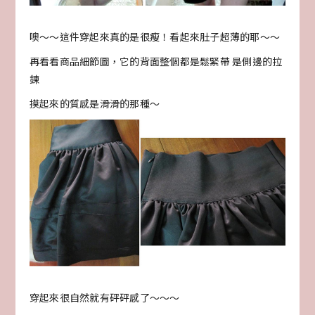
噢～～這件穿起來真的是很瘦！看起來肚子超薄的耶～～
再看看商品細節圖，它的背面整個都是鬆緊帶 是側邊的拉
鍊
摸起來的質感是滑滑的那種～
穿起來很自然就有砰砰感了～～～