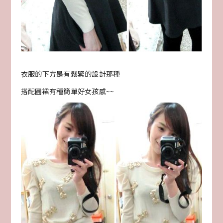
衣服的下方是有鬆緊的設計那種
搭配圓裙有種簡單好女孩感~~