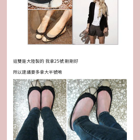
這雙是大陸製的 我拿25號 剛剛好
所以建議要多拿大半號唷