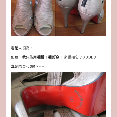
看起來很高！
但速！我只能用
極穩！極好穿
！來讚揚它了 XDDDD
立刻榮登心頭好～～