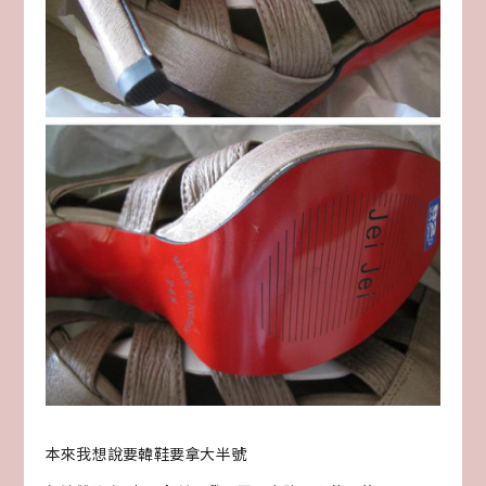
本來我想說要韓鞋要拿大半號