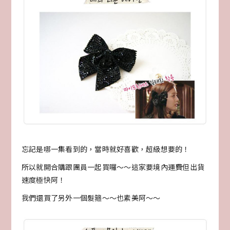
忘記是哪一集看到的，當時就好喜歡，超級想要的！
所以就開合購跟團員一起買囉～～這家要境內運費但出貨
速度極快阿！
我們還買了另外一個髮箍～～也素美阿～～