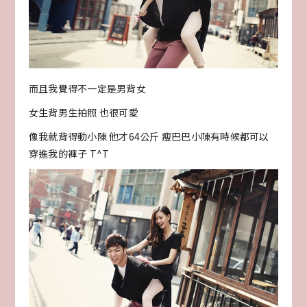
而且我覺得不一定是男背女
女生背男生拍照 也很可愛
像我就背得動小陳 他才64公斤 瘦巴巴小陳有時候都可以
穿進我的褲子 T^T