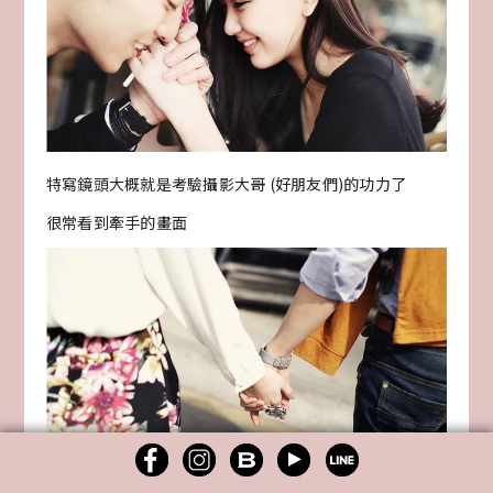
特寫鏡頭大概就是考驗攝影大哥 (好朋友們)的功力了
很常看到牽手的畫面