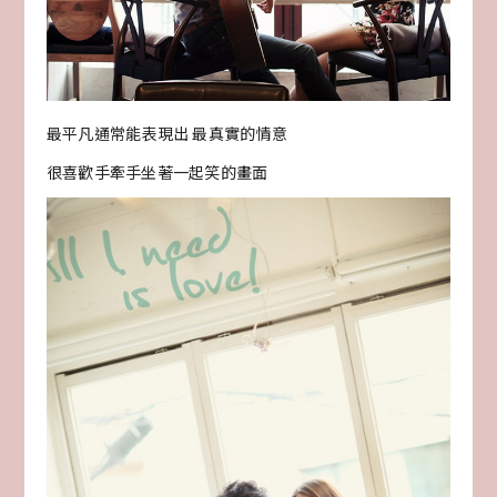
最平凡通常能表現出 最真實的情意
很喜歡手牽手坐著一起笑的畫面