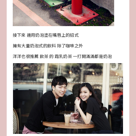
接下來 運用奶泡塗在嘴唇上的招式
擁有大量奶泡式的飲料 除了咖啡之外
洋洋也很推薦 飲茶 的 霜乳奶茶 一打開滿滿都是奶泡