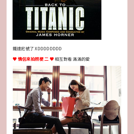
鐵達尼號了 XDDDDDDDD
♥ 情侶
來拍照
梗 二 ♥
相互對看 滿滿的愛