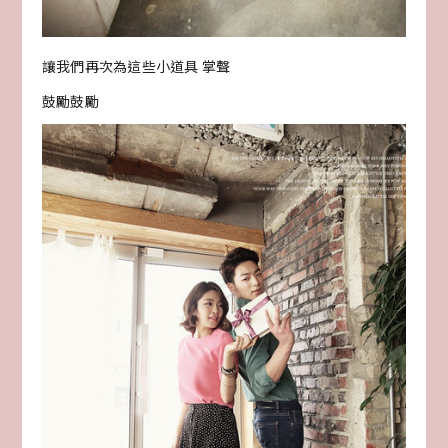
讓我們再次為這些小道具 掌聲
鼓勵鼓勵