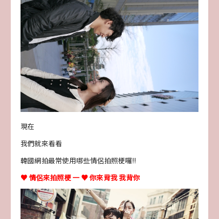
現在
我們就來看看
韓國網拍最常使用哪些情侶拍照梗囉!!
♥ 情侶來拍照梗 一 ♥ 你來背我 我背你