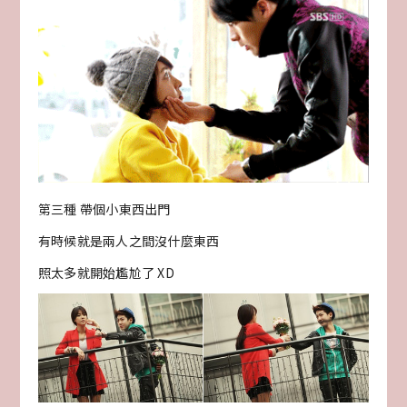
第三種 帶個小東西出門
有時候就是兩人之間沒什麼東西
照太多就開始尷尬了 XD