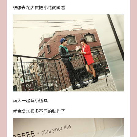
很想去花店買把小花試試看
兩人一起玩小道具
就會增加很多不同的動作了