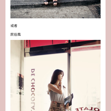
或者
民俗風