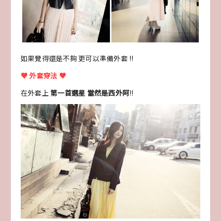
如果覺得還是不夠 更可以準備外套 !!
♥ 外套穿法 ♥
在外套上
第一首選星 當然是西外阿
!!