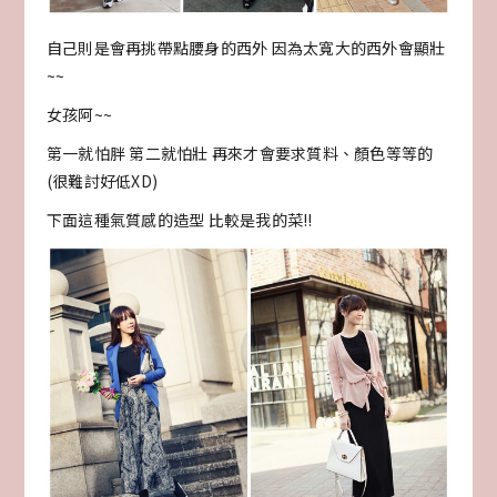
自己則是會再挑帶點腰身的西外 因為太寬大的西外會顯壯
~~
女孩阿~~
第一就怕胖 第二就怕壯 再來才會要求質料、顏色等等的
(很難討好低XD)
下面這種氣質感的造型 比較是我的菜!!