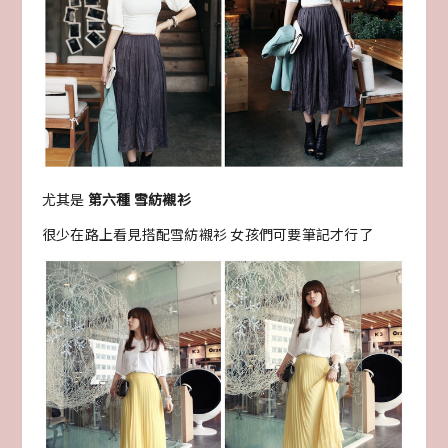
尤其是
第六種 雪紡襯衫
很少在路上看見搭配雪紡襯衫 女孩們可要筆記才行了