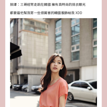
按譯：三哥經常走跳在韓國 擁有高時尚的挑衣眼光
都要逼他幫我寄一些很厲害的韓國服飾給我 XDD