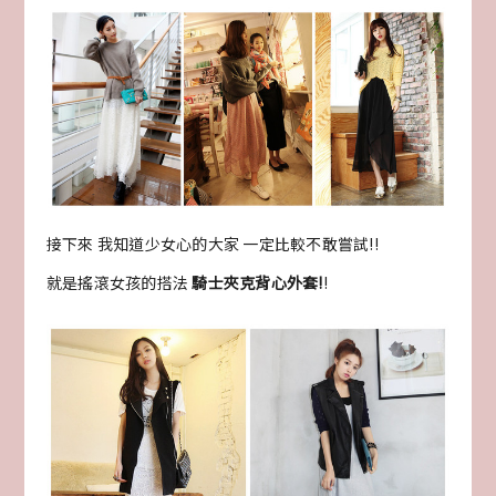
接下來 我知道少女心的大家 一定比較不敢嘗試!!
就是搖滾女孩的搭法
騎士夾克背心外套!
!