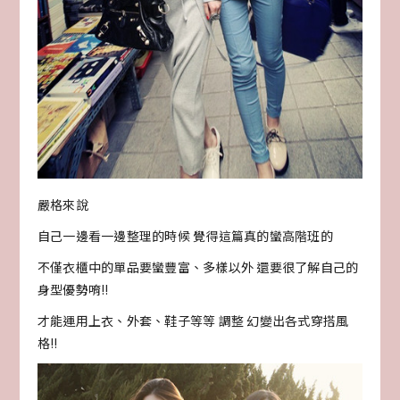
嚴格來說
自己一邊看一邊整理的時候 覺得這篇真的蠻高階班的
不僅衣櫃中的單品要蠻豐富、多樣以外 還要很了解自己的
身型優勢唷!!
才能運用上衣、外套、鞋子等等 調整 幻變出各式穿搭風
格!!