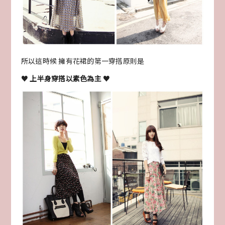
所以這時候 擁有花裙的第一穿搭原則是
♥
上半身穿搭以素色為主
♥