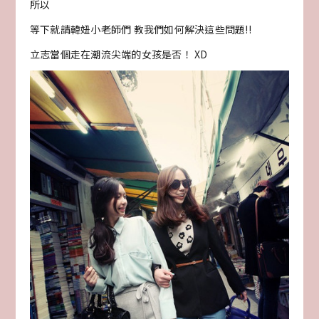
所以
等下就請韓妞小老師們 教我們如何解決這些問題!!
立志當個走在潮流尖端的女孩是否！ XD