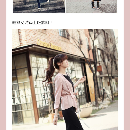
輕熟女時尚上班族阿!!