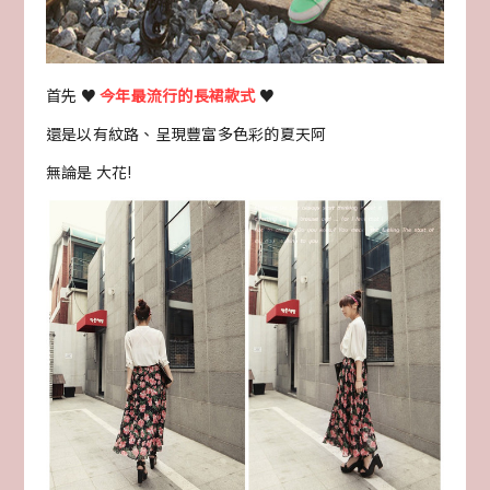
首先 ♥
今年最流行的長裙款式
♥
還是以有紋路、呈現豐富多色彩的夏天阿
無論是 大花!