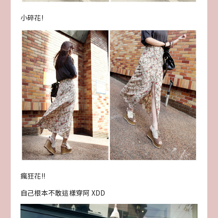
小碎花!
瘋狂花!!
自己根本不敢這樣穿阿 XDD