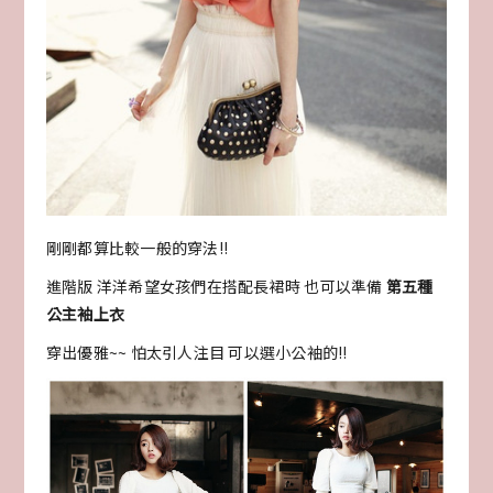
剛剛都算比較一般的穿法!!
進階版 洋洋希望女孩們在搭配長裙時 也可以準備
第五種
公主袖上衣
穿出優雅~~ 怕太引人注目 可以選小公袖的!!