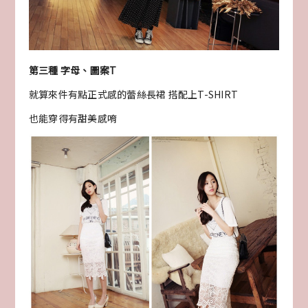
第三種 字母、圖案T
就算來件有點正式感的蕾絲長裙 搭配上T-SHIRT
也能穿得有甜美感唷